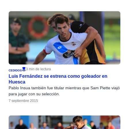
3 min de lectura
CEDIDOS
Luis Fernández se estrena como goleador en
Huesca
Pablo Insua también fue titular mientras que Sam Piette viajó
para jugar con su selección.
7 septiembre 2015