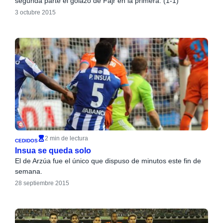
segunda parte el golazo de Fajr en la primera. (1-1)
3 octubre 2015
2 min de lectura
CEDIDOS
Insua se queda solo
El de Arzúa fue el único que dispuso de minutos este fin de
semana.
28 septiembre 2015