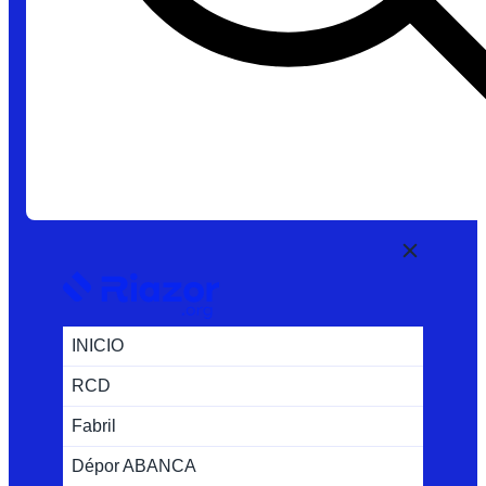
INICIO
RCD
Fabril
Dépor ABANCA