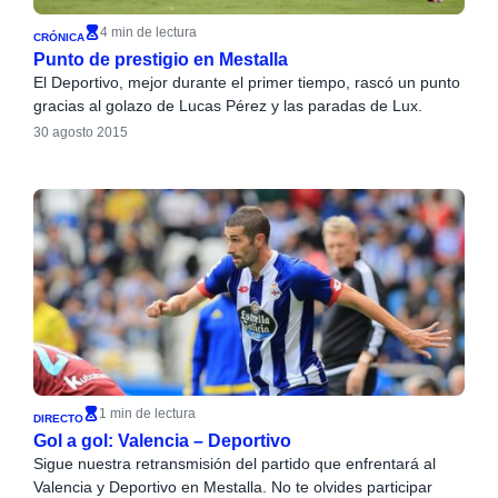
4 min de lectura
CRÓNICA
Punto de prestigio en Mestalla
El Deportivo, mejor durante el primer tiempo, rascó un punto
gracias al golazo de Lucas Pérez y las paradas de Lux.
30 agosto 2015
1 min de lectura
DIRECTO
Gol a gol: Valencia – Deportivo
Sigue nuestra retransmisión del partido que enfrentará al
Valencia y Deportivo en Mestalla. No te olvides participar