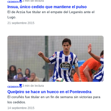
3 min de lectura
CEDIDOS
Insua, único cedido que mantiene el pulso
El de Arzúa fue titular en el empate del Leganés ante el
Lugo.
21 septiembre 2015
3 min de lectura
CEDIDOS
Queijeiro se hace un hueco en el Pontevedra
El coruñés fue titular en un fin de semana sin victorias para
los cedidos.
14 septiembre 2015