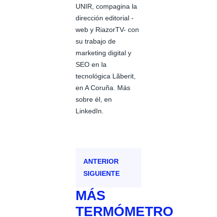
UNIR, compagina la
dirección editorial -
web y RiazorTV- con
su trabajo de
marketing digital y
SEO en la
tecnológica Lãberit,
en A Coruña. Más
sobre él, en
LinkedIn.
ANTERIOR
SIGUIENTE
MÁS
TERMÓMETRO