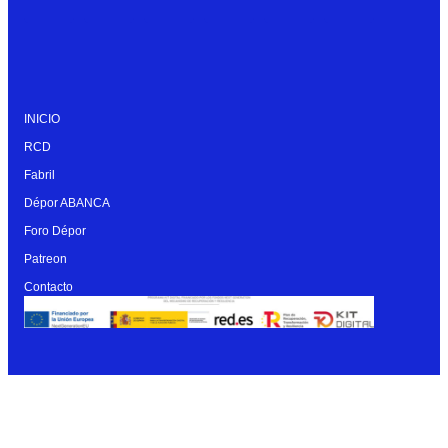
INICIO
RCD
Fabril
Dépor ABANCA
Foro Dépor
Patreon
Contacto