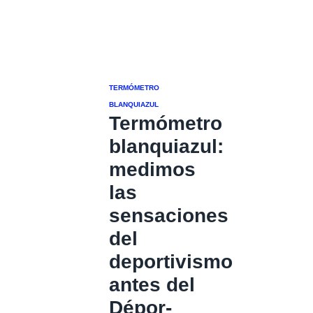
TERMÓMETRO
BLANQUIAZUL
Termómetro
blanquiazul:
medimos
las
sensaciones
del
deportivismo
antes del
Dépor-