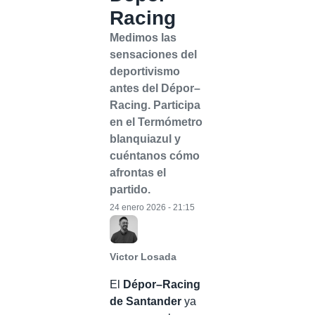
Racing
Medimos las
sensaciones del
deportivismo
antes del Dépor–
Racing. Participa
en el Termómetro
blanquiazul y
cuéntanos cómo
afrontas el
partido.
24 enero 2026 - 21:15
Victor Losada
El
Dépor–Racing
de Santander
ya