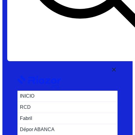
INICIO
RCD
Fabril
Dépor ABANCA