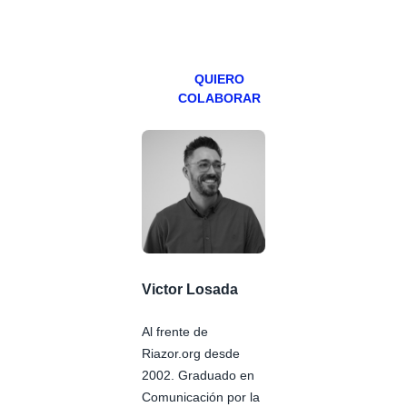
miércoles y
viernes para
Patreons.
QUIERO
COLABORAR
Victor Losada
Al frente de
Riazor.org desde
2002. Graduado en
Comunicación por la