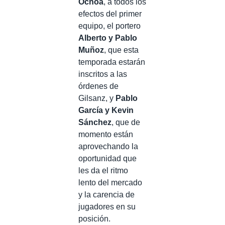
Ochoa
, a todos los
efectos del primer
equipo, el portero
Alberto y Pablo
Muñoz
, que esta
temporada estarán
inscritos a las
órdenes de
Gilsanz, y
Pablo
García y Kevin
Sánchez
, que de
momento están
aprovechando la
oportunidad que
les da el ritmo
lento del mercado
y la carencia de
jugadores en su
posición.