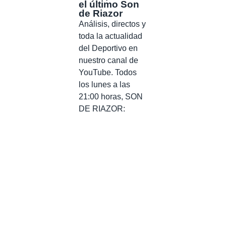
el último Son
de Riazor
Análisis, directos y
toda la actualidad
del Deportivo en
nuestro canal de
YouTube. Todos
los lunes a las
21:00 horas, SON
DE RIAZOR: