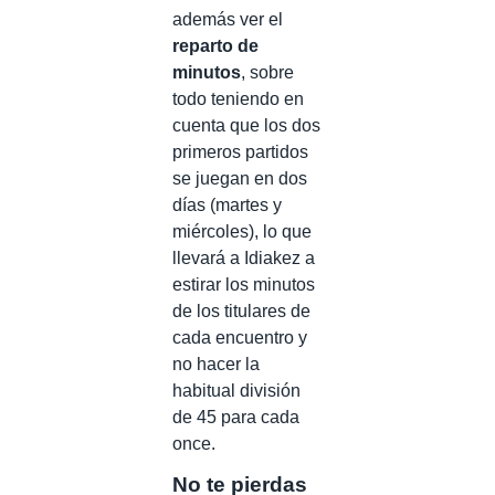
además ver el
reparto de
minutos
, sobre
todo teniendo en
cuenta que los dos
primeros partidos
se juegan en dos
días (martes y
miércoles), lo que
llevará a Idiakez a
estirar los minutos
de los titulares de
cada encuentro y
no hacer la
habitual división
de 45 para cada
once.
No te pierdas