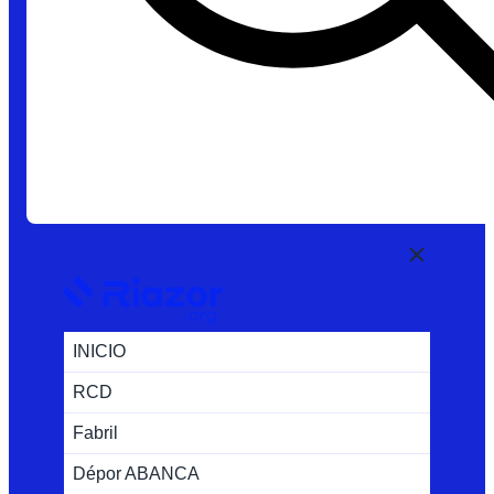
INICIO
RCD
Fabril
Dépor ABANCA