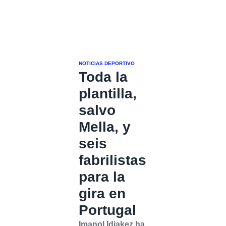
NOTICIAS DEPORTIVO
Toda la
plantilla,
salvo
Mella, y
seis
fabrilistas
para la
gira en
Portugal
Imanol Idiakez ha