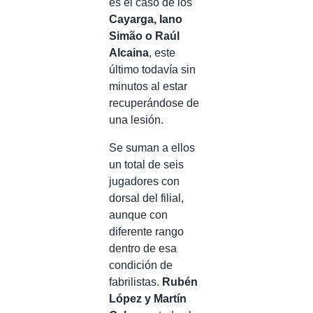
es el caso de los
Cayarga, Iano
Simão o Raúl
Alcaina
, este
último todavía sin
minutos al estar
recuperándose de
una lesión.
Se suman a ellos
un total de seis
jugadores con
dorsal del filial,
aunque con
diferente rango
dentro de esa
condición de
fabrilistas.
Rubén
López y Martín