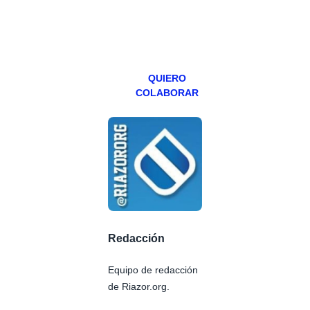
especial los
miércoles y
viernes para
Patreons.
QUIERO
COLABORAR
Redacción
Equipo de redacción
de Riazor.org.