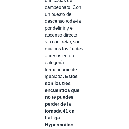
unificadas del
campeonato. Con
un puesto de
descenso todavía
por definir y el
ascenso directo
sin concretar, son
muchos los frentes
abiertos en un
categoría
tremendamente
igualada.
Estos
son los tres
encuentros que
no te puedes
perder de la
jornada 41 en
LaLiga
Hypermotion.