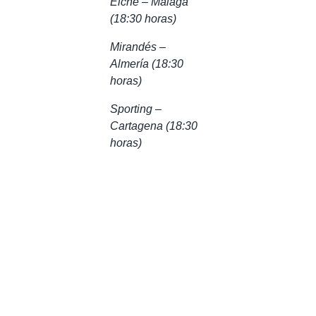
Elche – Málaga
(18:30 horas)
Mirandés –
Almería (18:30
horas)
Sporting –
Cartagena (18:30
horas)