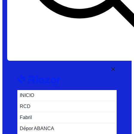
INICIO
RCD
Fabril
Dépor ABANCA