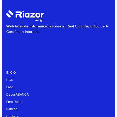
Web líder de información
sobre el Real Club Deportivo de A
Coruña en Internet.
INICIO
RCD
Fabril
Dépor ABANCA
Foro Dépor
Patreon
Contacto