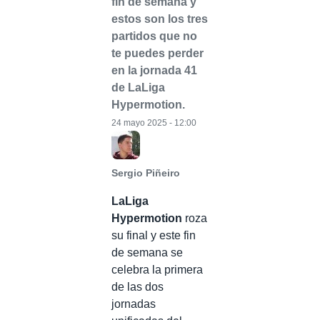
fin de semana y
estos son los tres
partidos que no
te puedes perder
en la jornada 41
de LaLiga
Hypermotion.
24 mayo 2025 - 12:00
Sergio Piñeiro
LaLiga
Hypermotion
roza
su final y este fin
de semana se
celebra la primera
de las dos
jornadas