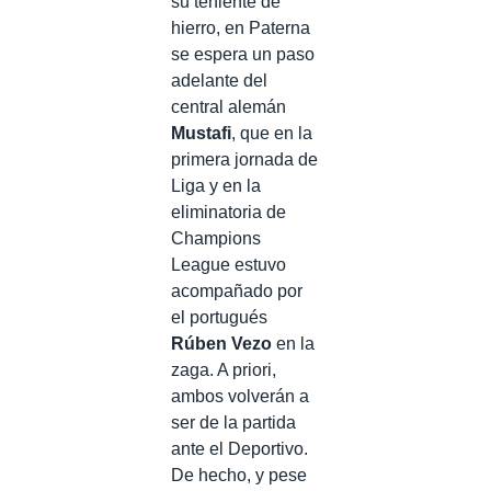
su teniente de
hierro, en Paterna
se espera un paso
adelante del
central alemán
Mustafi
, que en la
primera jornada de
Liga y en la
eliminatoria de
Champions
League estuvo
acompañado por
el portugués
Rúben Vezo
en la
zaga. A priori,
ambos volverán a
ser de la partida
ante el Deportivo.
De hecho, y pese