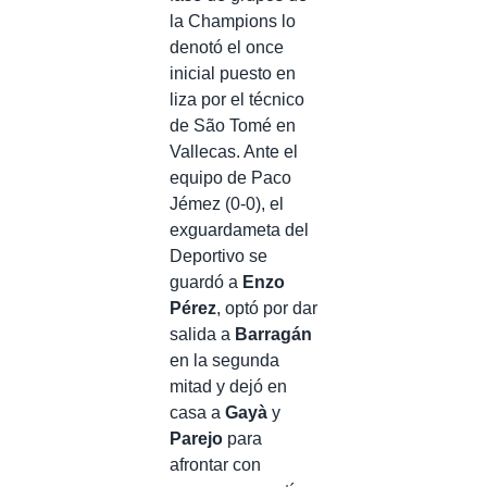
la Champions lo
denotó el once
inicial puesto en
liza por el técnico
de São Tomé en
Vallecas. Ante el
equipo de Paco
Jémez (0-0), el
exguardameta del
Deportivo se
guardó a
Enzo
Pérez
, optó por dar
salida a
Barragán
en la segunda
mitad y dejó en
casa a
Gayà
y
Parejo
para
afrontar con