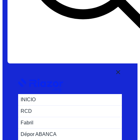
INICIO
RCD
Fabril
Dépor ABANCA