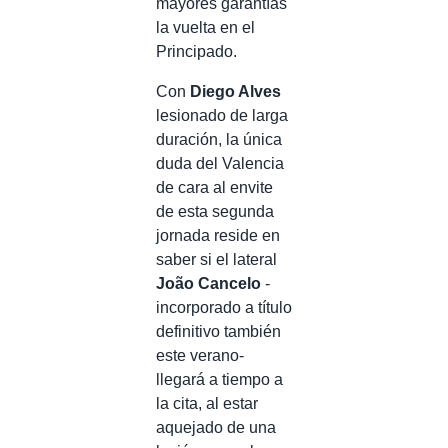
mayores garantías
la vuelta en el
Principado.
Con
Diego Alves
lesionado de larga
duración, la única
duda del Valencia
de cara al envite
de esta segunda
jornada reside en
saber si el lateral
João Cancelo
-
incorporado a título
definitivo también
este verano-
llegará a tiempo a
la cita, al estar
aquejado de una