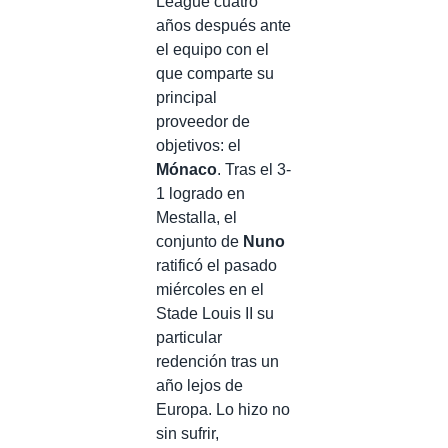
League cuatro
años después ante
el equipo con el
que comparte su
principal
proveedor de
objetivos: el
Mónaco
. Tras el 3-
1 logrado en
Mestalla, el
conjunto de
Nuno
ratificó el pasado
miércoles en el
Stade Louis II su
particular
redención tras un
año lejos de
Europa. Lo hizo no
sin sufrir,