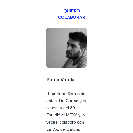
QUIERO
COLABORAR
Pablo Varela
Reportero. De los de
antes. De Corme y la
cosecha del 89.
Estudié el MPXA y, a
veces, colaboro con
La Voz de Galicia.