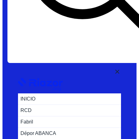
INICIO
RCD
Fabril
Dépor ABANCA