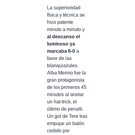
La superioridad
física y técnica se
hizo patente
minuto a minuto y
al descanso el
luminoso ya
marcaba 6-0
a
favor de las
blanquiazules.
Alba Merino fue la
gran protagonista
de los primeros 45
minutos al anotar
un hat-trick, el
último de penalti.
Un gol de Tere tras
empujar un balón
cedido por