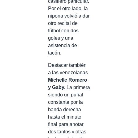
casillero particular.
Por el otro lado, la
nipona volvió a dar
otro recital de
fútbol con dos
goles y una
asistencia de
tacón.
Destacar también
a las venezolanas
Michelle Romero
y Gaby.
La primera
siendo un puñal
constante por la
banda derecha
hasta el minuto
final para anotar
dos tantos y otras