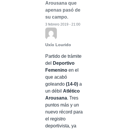
Arousana que
apenas pasó de
su campo.
3 febrero 2019 - 21:00
Uxío Lourido
Partido de trámite
del
Deportivo
Femenino
en el
que acabó
goleando
(14-0)
a
un débil
Atlético
Arousana
. Tres
puntos más y un
nuevo récord para
el registro
deportivista, ya