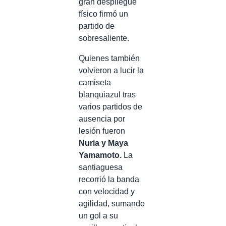
gran despliegue
físico firmó un
partido de
sobresaliente.
Quienes también
volvieron a lucir la
camiseta
blanquiazul tras
varios partidos de
ausencia por
lesión fueron
Nuria y Maya
Yamamoto.
La
santiaguesa
recorrió la banda
con velocidad y
agilidad, sumando
un gol a su