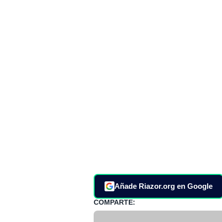
Añade Riazor.org en Google
COMPARTE: