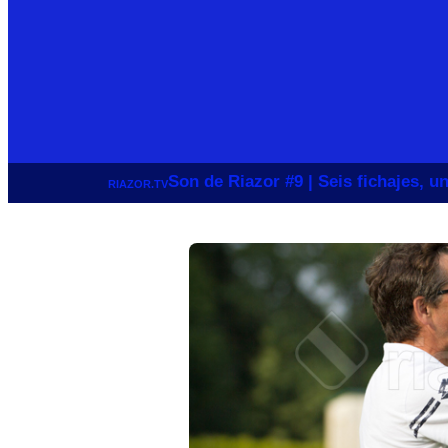
Son de Riazor #9 | Seis fichajes, 
RIAZOR.TV