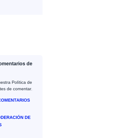
Comentarios de
estra Política de
tes de comentar.
 COMENTARIOS
ODERACIÓN DE
S