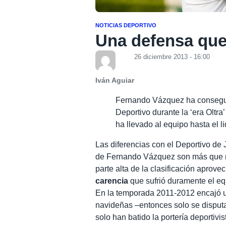
NOTICIAS DEPORTIVO
Una defensa que
26 diciembre 2013 - 16:00
Iván Aguiar
Fernando Vázquez ha conseguid
Deportivo durante la ‘era Oltr
ha llevado al equipo hasta el li
Las diferencias con el Deportivo de 
de Fernando Vázquez son más que no
parte alta de la clasificación aprov
carencia
que sufrió duramente el equ
En la temporada 2011-2012 encajó un
navideñas –entonces solo se disput
solo han batido la portería deportivi