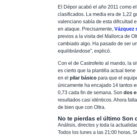
El Dépor acabó el año 2011 como el
clasificados. La media era de 1,22 g
valenciano sabía de esta dificultad 
en ataque. Precisamente,
Vázquez se
previos a la visita del Mallorca de O
cambiado algo. Ha pasado de ser un 
equilibrándose”, explicó.
Con el de Castrofeito al mando, la 
es cierto que la plantilla actual tien
en el
pilar básico
para que el equipo
únicamente ha encajado 14 tantos e
0,73 cada fin de semana. Son
dos e
resultados casi idénticos. Ahora falt
de bien que con Oltra.
No te pierdas el último Son 
Análisis, directos y toda la actuali
Todos los lunes a las 21:00 horas