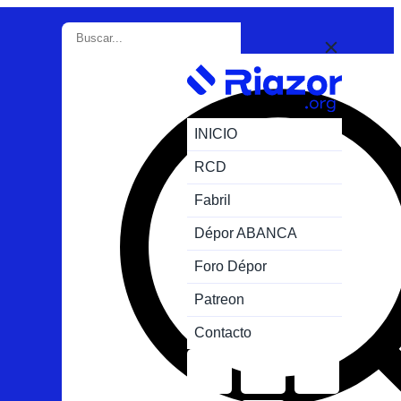
INICIO
RCD
Fabril
Dépor ABANCA
Foro Dépor
Patreon
Contacto