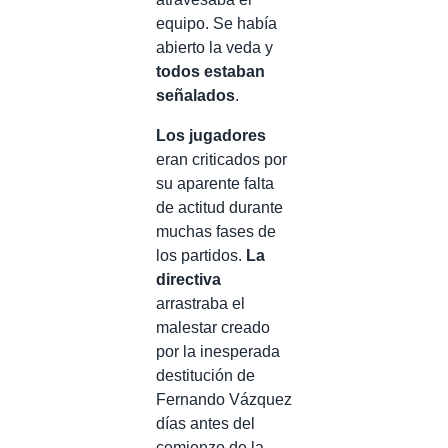
equipo. Se había
abierto la veda y
todos estaban
señalados
.
Los jugadores
eran criticados por
su aparente falta
de actitud durante
muchas fases de
los partidos.
La
directiva
arrastraba el
malestar creado
por la inesperada
destitución de
Fernando Vázquez
días antes del
comienzo de la