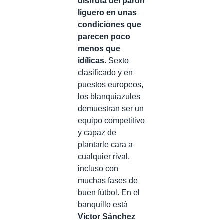
disfruta del parón
liguero en unas
condiciones que
parecen poco
menos que
idílicas
. Sexto
clasificado y en
puestos europeos,
los blanquiazules
demuestran ser un
equipo competitivo
y capaz de
plantarle cara a
cualquier rival,
incluso con
muchas fases de
buen fútbol. En el
banquillo está
Víctor Sánchez