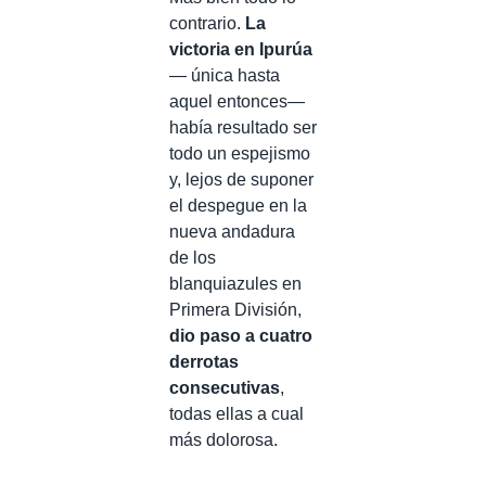
contrario.
La
victoria en Ipurúa
— única hasta
aquel entonces—
había resultado ser
todo un espejismo
y, lejos de suponer
el despegue en la
nueva andadura
de los
blanquiazules en
Primera División,
dio paso a cuatro
derrotas
consecutivas
,
todas ellas a cual
más dolorosa.