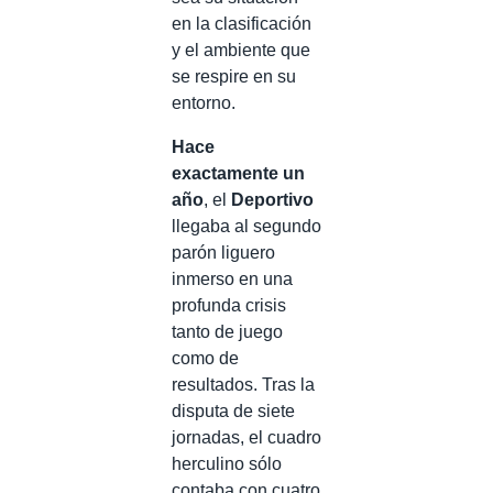
en la clasificación
y el ambiente que
se respire en su
entorno.
Hace
exactamente un
año
, el
Deportivo
llegaba al segundo
parón liguero
inmerso en una
profunda crisis
tanto de juego
como de
resultados. Tras la
disputa de siete
jornadas, el cuadro
herculino sólo
contaba con cuatro