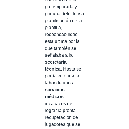
pretemporada y
por una defectuosa
planificación de la
plantilla,
responsabilidad
esta última por la
que también se
señalaba a la
secretaría
técnica
. Hasta se
ponía en duda la
labor de unos
servicios
médicos
incapaces de
lograr la pronta
recuperación de
jugadores que se