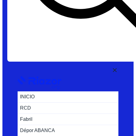
INICIO
RCD
Fabril
Dépor ABANCA