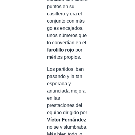
puntos en su
casillero y era el
conjunto con más
goles encajados,
unos números que
lo convertían en el
farolillo rojo
por
méritos propios.
Los partidos iban
pasando y la tan
esperada y
anunciada mejora
en las
prestaciones del
equipo dirigido por
Víctor Fernández
no se vislumbraba.
Más bien todo lo