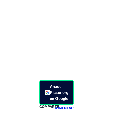
Añade
Riazor.org
en Google
COMPARTE:
COMENTAR