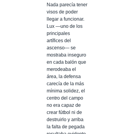
Nada parecía tener
visos de poder
llegar a funcionar.
Lux —uno de los
principales
artífices del
ascenso— se
mostraba inseguro
en cada balón que
merodeaba el
área, la defensa
carecía de la más
mínima solidez, el
centro del campo
no era capaz de
crear fútbol ni de
destruirlo y arriba
la falta de pegada
resultaba evidente.