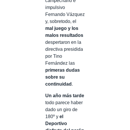
campechano e
impulsivo
Fernando Vázquez
y, sobretodo, el
mal juego y los
malos resultados
despertaron en la
directiva presidida
por Tino
Fernández las
primeras dudas
sobre su
continuidad
.
Un año más tarde
todo parece haber
dado un giro de
180º y
el
Deportivo