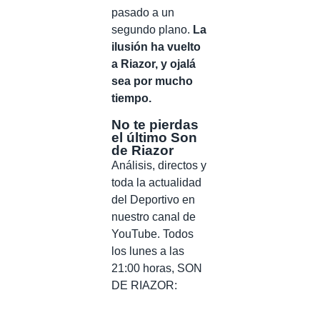
pasado a un
segundo plano.
La
ilusión ha vuelto
a Riazor, y ojalá
sea por mucho
tiempo.
No te pierdas
el último Son
de Riazor
Análisis, directos y
toda la actualidad
del Deportivo en
nuestro canal de
YouTube. Todos
los lunes a las
21:00 horas, SON
DE RIAZOR: