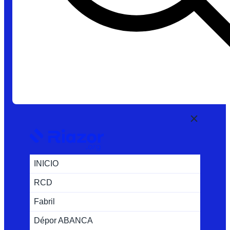
INICIO
RCD
Fabril
Dépor ABANCA