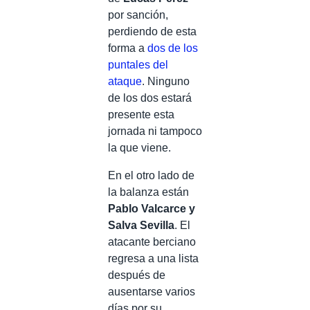
por sanción,
perdiendo de esta
forma a
dos de los
puntales del
ataque
. Ninguno
de los dos estará
presente esta
jornada ni tampoco
la que viene.
En el otro lado de
la balanza están
Pablo Valcarce y
Salva Sevilla
. El
atacante berciano
regresa a una lista
después de
ausentarse varios
días por su