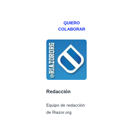
viernes para
Patreons.
QUIERO
COLABORAR
Redacción
Equipo de redacción
de Riazor.org.