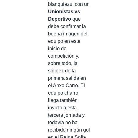
blanquiazul con un
Unionistas vs
Deportivo
que
debe confirmar la
buena imagen del
equipo en este
inicio de
competición y,
sobre todo, la
solidez de la
primera salida en
el Anxo Carro. El
equipo charro
llega también
invicto a esta
tercera jornada y
todavía no ha
recibido ningún gol
en el Reina Sofía.