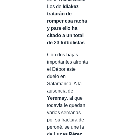
Los de
Idiakez
tratarán de
romper esa racha
y para ello ha
citado a un total
de 23 futbolistas
.
Con dos bajas
importantes afronta
el Dépor este
duelo en
Salamanca. A la
ausencia de
Yeremay
, al que
todavía le quedan
varias semanas
por su fractura de
peroné, se une la
de
Lucas Pérez