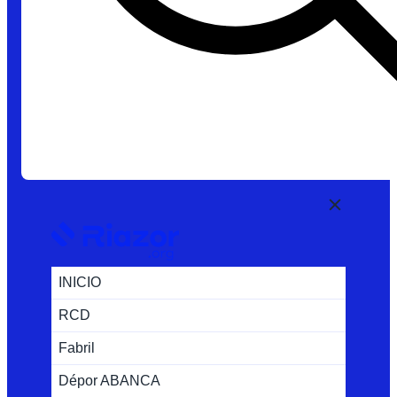
INICIO
RCD
Fabril
Dépor ABANCA