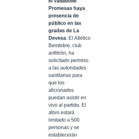
el Valladolid
Promesas haya
presencia de
público en las
gradas de La
Devesa
. El Atlético
Bembibre, club
anfitrión, ha
solicitado permiso
a las autoridades
santitarias para
que los
aficionados
puedan asistir en
vivo al partido. El
aforo estará
limitado a 500
personas y se
establecerán