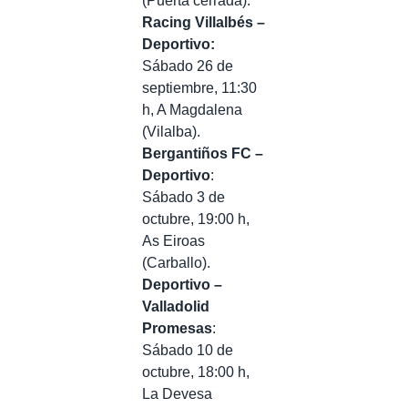
(Puerta cerrada).
Racing Villalbés –
Deportivo:
Sábado 26 de
septiembre, 11:30
h, A Magdalena
(Vilalba).
Bergantiños FC –
Deportivo
:
Sábado 3 de
octubre, 19:00 h,
As Eiroas
(Carballo).
Deportivo –
Valladolid
Promesas
:
Sábado 10 de
octubre, 18:00 h,
La Devesa