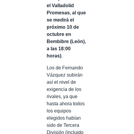
el Valladolid
Promesas, al que
se medirá el
próximo 10 de
octubre en
Bembibre (León),
a las 18:00
horas)
.
Los de Fernando
Vázquez subirán
así el nivel de
exigencia de los
rivales, ya que
hasta ahora todos
los equipos
elegidos habían
sido de Tercera
División (incluido