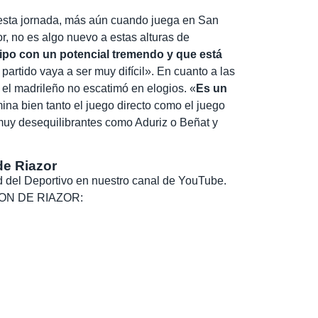
l esta jornada, más aún cuando juega en San
r, no es algo nuevo a estas alturas de
uipo con un potencial tremendo y que está
l partido vaya a ser muy difícil». En cuanto a las
, el madrileño no escatimó en elogios. «
Es un
mina bien tanto el juego directo como el juego
muy desequilibrantes como Aduriz o Beñat y
de Riazor
dad del Deportivo en nuestro canal de YouTube.
, SON DE RIAZOR: