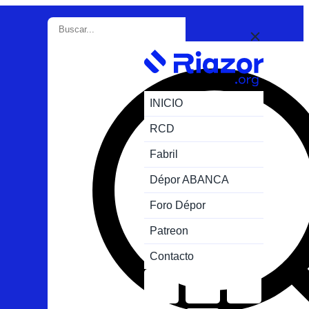
INICIO
RCD
Fabril
Dépor ABANCA
Foro Dépor
Patreon
Contacto