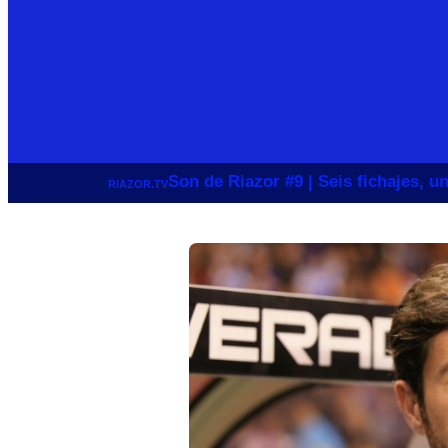
Son de Riazor #9 | Seis fichajes, 
RIAZOR.TV