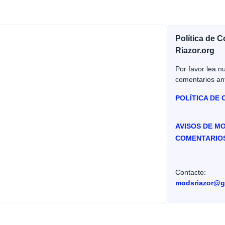
Política de 
Riazor.org
Por favor lea nu
comentarios an
POLÍTICA DE
AVISOS DE M
COMENTARIO
Contacto:
modsriazor@g