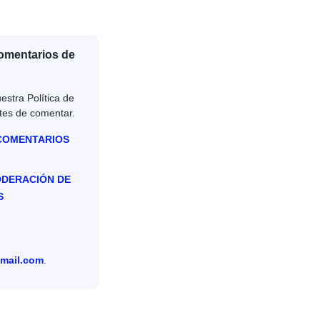
Comentarios de
estra Política de
tes de comentar.
 COMENTARIOS
ODERACIÓN DE
S
mail.com
.