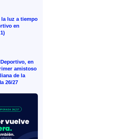
 la luz a tiempo
rtivo en
-1)
 Deportivo, en
primer amistoso
aliana de la
a 26/27