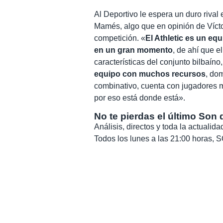
Al Deportivo le espera un duro riva
Mamés, algo que en opinión de Vícto
competición. «
El Athletic es un eq
en un gran momento
, de ahí que e
características del conjunto bilbaíno
equipo con muchos recursos
, do
combinativo, cuenta con jugadores 
por eso está donde está».
No te pierdas el último Son 
Análisis, directos y toda la actuali
Todos los lunes a las 21:00 horas