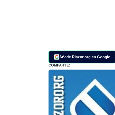
Añade Riazor.org en Google
COMPARTE: