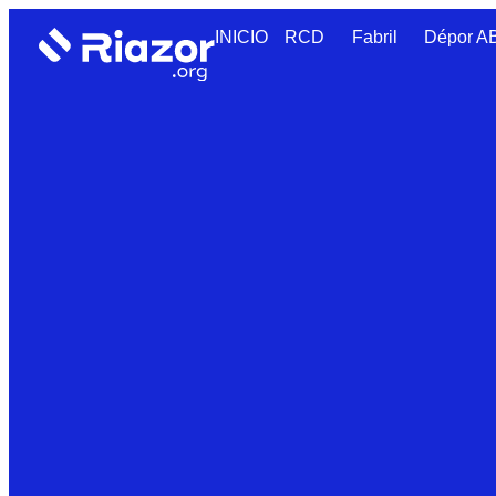
INICIO
RCD
Fabril
Dépor 