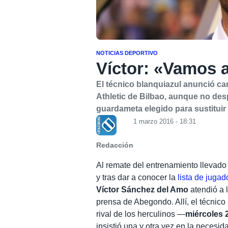
NOTICIAS DEPORTIVO
Víctor: «Vamos 
El técnico blanquiazul anunció ca
Athletic de Bilbao, aunque no des
guardameta elegido para sustitui
1 marzo 2016 - 18:31
Redacción
Al remate del entrenamiento llevado
y tras dar a conocer la
lista de jugad
Víctor Sánchez del Amo
atendió a 
prensa de Abegondo. Allí, el técnico
rival de los herculinos —
miércoles 
insistió una y otra vez en la necesi