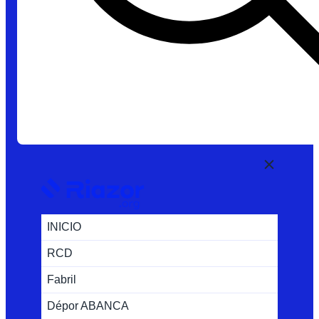
INICIO
RCD
Fabril
Dépor ABANCA