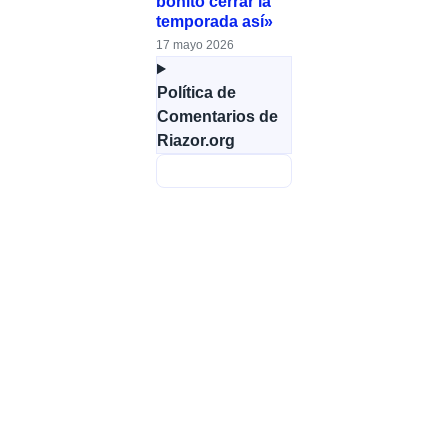
bonito cerrar la
temporada así»
17 mayo 2026
Política de
Comentarios de
Riazor.org