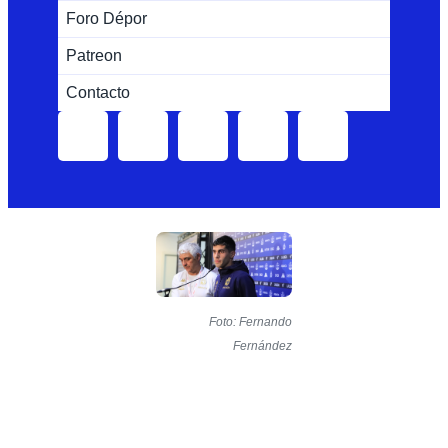
Foro Dépor
Patreon
Contacto
Foto: Fernando
Fernández