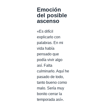
Emoción
del posible
ascenso
«Es difícil
explicarlo con
palabras. En mi
vida había
pensado que
podía vivir algo
así. Falta
culminarlo. Aquí he
pasado de todo,
tanto bueno como
malo. Sería muy
bonito cerrar la
temporada así».