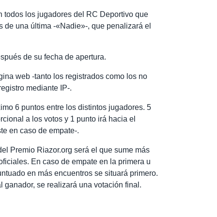
n todos los jugadores del RC Deportivo que
 de una última -«Nadie»-, que penalizará el
después de su fecha de apertura.
gina web -tanto los registrados como los no
egistro mediante IP-.
mo 6 puntos entre los distintos jugadores. 5
rcional a los votos y 1 punto irá hacia el
ste en caso de empate-.
 del Premio Riazor.org será el que sume más
oficiales. En caso de empate en la primera u
puntuado en más encuentros se situará primero.
l ganador, se realizará una votación final.