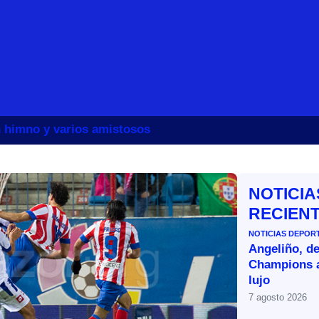
un himno y varios amistosos
NOTICIA
RECIEN
NOTICIAS DEPOR
Angeliño, de
Champions a
lujo
7 agosto 2026