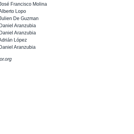
José Francisco Molina
Alberto Lopo
 Julien De Guzman
Daniel Aranzubia
Daniel Aranzubia
Adrián López
Daniel Aranzubia
or.org