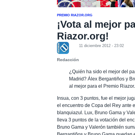
PREMIO RIAZOR.ORG
¡Vota al mejor p
Riazor.org!
11 diciembre 2012 - 23:02
Redacción
¿Quién ha sido el mejor del par
Madrid? Álex Bergantiños y Br
al mejor para el Premio Riazor
Insua, con 3 puntos, fue el mejor jug
el encuentro de Copa del Rey ante e
blanquiazul. Lux, Bruno Gama y Vale
lleva 3 puntos de la votación del enc
Bruno Gama y Valerón también sumar
Bergantiños y Bruno Gama quedan e