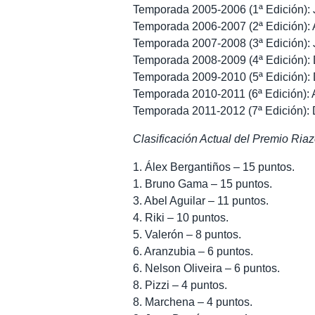
Temporada 2005-2006 (1ª Edición): 
Temporada 2006-2007 (2ª Edición): 
Temporada 2007-2008 (3ª Edición):
Temporada 2008-2009 (4ª Edición): 
Temporada 2009-2010 (5ª Edición): 
Temporada 2010-2011 (6ª Edición): 
Temporada 2011-2012 (7ª Edición): 
Clasificación Actual del Premio Riaz
1. Álex Bergantiños – 15 puntos.
1. Bruno Gama – 15 puntos.
3. Abel Aguilar – 11 puntos.
4. Riki – 10 puntos.
5. Valerón – 8 puntos.
6. Aranzubia – 6 puntos.
6. Nelson Oliveira – 6 puntos.
8. Pizzi – 4 puntos.
8. Marchena – 4 puntos.