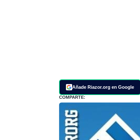
Añade Riazor.org en Google
COMPARTE: