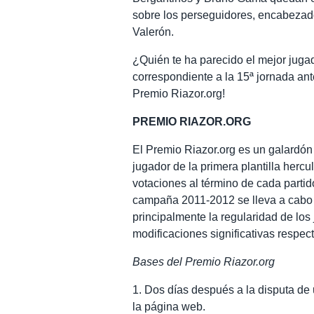
sobre los perseguidores, encabezado
Valerón.
¿Quién te ha parecido el mejor jugad
correspondiente a la 15ª jornada ant
Premio Riazor.org!
PREMIO RIAZOR.ORG
El Premio Riazor.org es un galardón
jugador de la primera plantilla hercu
votaciones al término de cada partido
campaña 2011-2012 se lleva a cabo l
principalmente la regularidad de los
modificaciones significativas respect
Bases del Premio Riazor.org
1. Dos días después a la disputa de 
la página web.