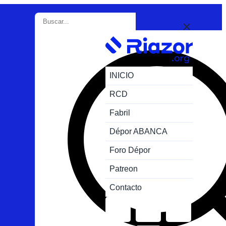
INICIO
RCD
Fabril
Dépor ABANCA
Foro Dépor
Patreon
Contacto