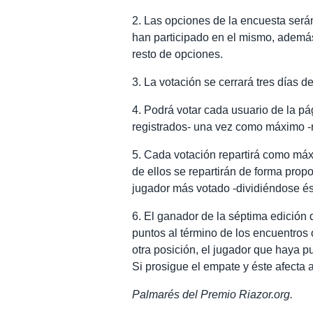
2. Las opciones de la encuesta será
han participado en el mismo, además
resto de opciones.
3. La votación se cerrará tres días 
4. Podrá votar cada usuario de la pá
registrados- una vez como máximo -r
5. Cada votación repartirá como máxi
de ellos se repartirán de forma propo
jugador más votado -dividiéndose é
6. El ganador de la séptima edición
puntos al término de los encuentros 
otra posición, el jugador que haya 
Si prosigue el empate y éste afecta a
Palmarés del Premio Riazor.org.