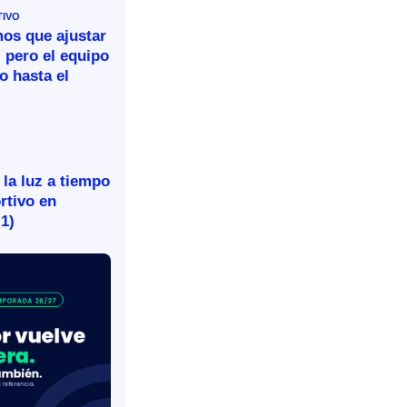
TIVO
mos que ajustar
 pero el equipo
o hasta el
 la luz a tiempo
rtivo en
-1)