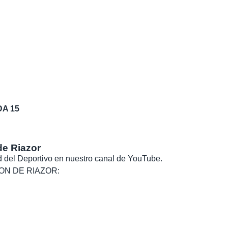
DA 15
de Riazor
dad del Deportivo en nuestro canal de YouTube.
, SON DE RIAZOR: