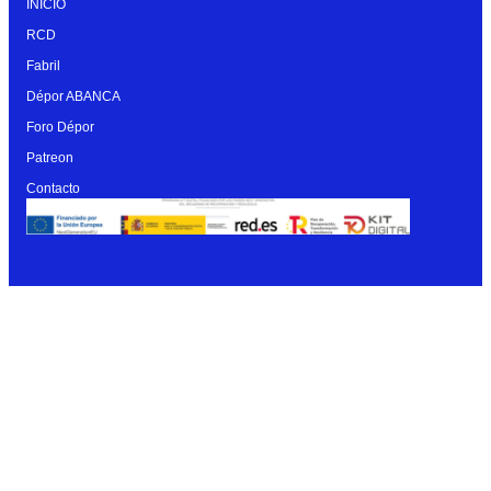
INICIO
RCD
Fabril
Dépor ABANCA
Foro Dépor
Patreon
Contacto