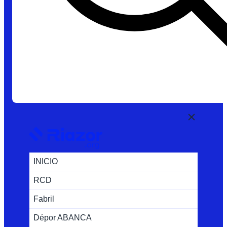
INICIO
RCD
Fabril
Dépor ABANCA