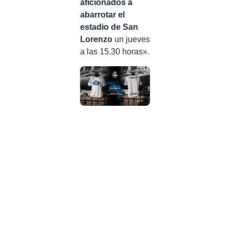
aficionados a
abarrotar el
estadio de San
Lorenzo
un jueves
a las 15.30 horas».