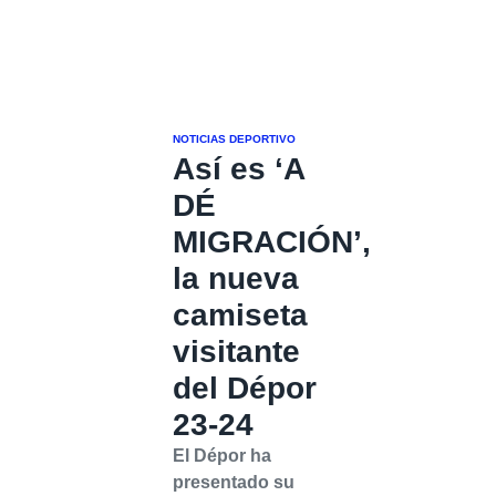
NOTICIAS DEPORTIVO
Así es ‘A
DÉ
MIGRACIÓN’,
la nueva
camiseta
visitante
del Dépor
23-24
El Dépor ha
presentado su