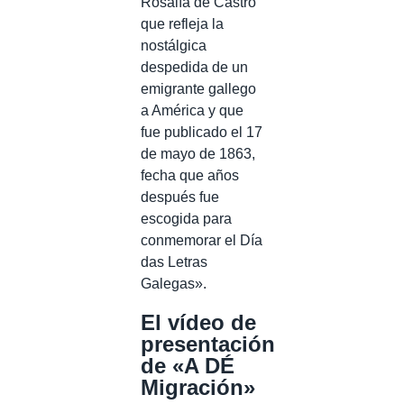
Rosalía de Castro
que refleja la
nostálgica
despedida de un
emigrante gallego
a América y que
fue publicado el 17
de mayo de 1863,
fecha que años
después fue
escogida para
conmemorar el Día
das Letras
Galegas».
El vídeo de
presentación
de «A DÉ
Migración»