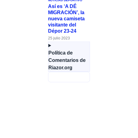
NOTICIAS DEPORTIVO
Así es ‘A DÉ
MIGRACIÓN’, la
nueva camiseta
visitante del
Dépor 23-24
25 julio 2023
Política de
Comentarios de
Riazor.org