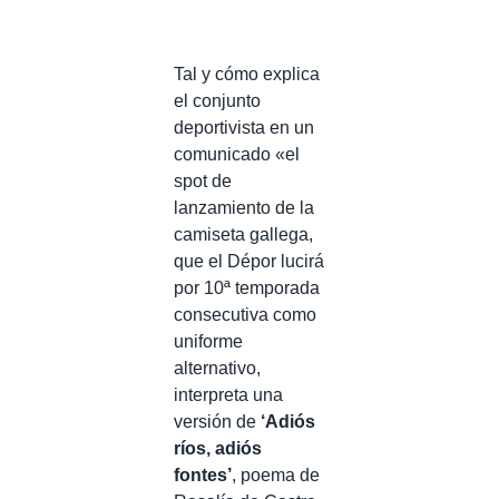
Tal y cómo explica
el conjunto
deportivista en un
comunicado «el
spot de
lanzamiento de la
camiseta gallega,
que el Dépor lucirá
por 10ª temporada
consecutiva como
uniforme
alternativo,
interpreta una
versión de
‘Adiós
ríos, adiós
fontes’
, poema de