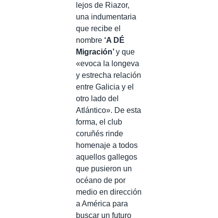
lejos de Riazor,
una indumentaria
que recibe el
nombre
‘A DÉ
Migración’
y que
«evoca la longeva
y estrecha relación
entre Galicia y el
otro lado del
Atlántico». De esta
forma, el club
coruñés rinde
homenaje a todos
aquellos gallegos
que pusieron un
océano de por
medio en dirección
a América para
buscar un futuro