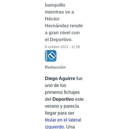
banquillo
mientras ve a
Héctor
Hernández rendir
a gran nivel con
el Deportivo.
6 octubre 2021 - 11:58
Redacción
Diego Aguirre
fue
uno de los
primeros fichajes
del
Deportivo
este
verano y parecía
llegar para ser
titular en el lateral
izquierdo
. Una