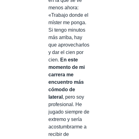
en la que se ve
menos ahora:
«Trabajo donde el
míster me ponga.
Si tengo minutos
más arriba, hay
que aprovecharlos
y dar el cien por
cien.
En este
momento de mi
carrera me
encuentro más
cómodo de
lateral
, pero soy
profesional. He
jugado siempre de
extremo y sería
acostumbrarme a
recibir de