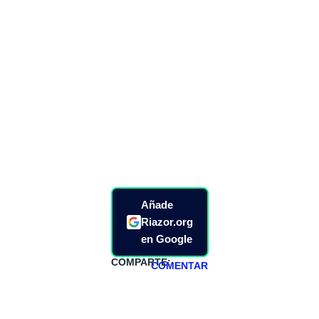
Añade
Riazor.org
en Google
COMPARTE:
COMENTAR
HAZTE
PATREON