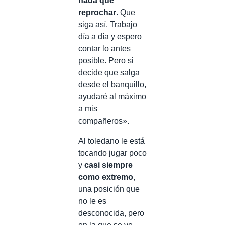
nada que
reprochar
. Que
siga así. Trabajo
día a día y espero
contar lo antes
posible. Pero si
decide que salga
desde el banquillo,
ayudaré al máximo
a mis
compañeros».
Al toledano le está
tocando jugar poco
y
casi siempre
como extremo
,
una posición que
no le es
desconocida, pero