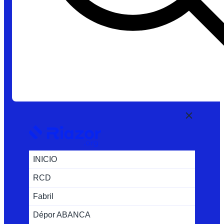
INICIO
RCD
Fabril
Dépor ABANCA