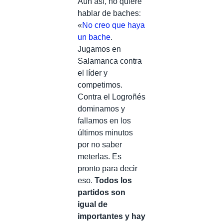
Aún así, no quiere
hablar de baches:
«
No creo que haya
un bache
.
Jugamos en
Salamanca contra
el líder y
competimos.
Contra el Logroñés
dominamos y
fallamos en los
últimos minutos
por no saber
meterlas. Es
pronto para decir
eso.
Todos los
partidos son
igual de
importantes y hay