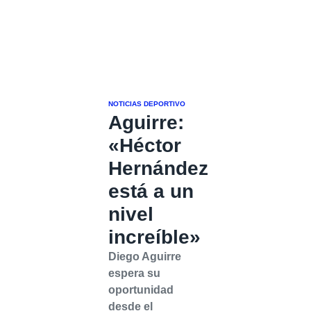
NOTICIAS DEPORTIVO
Aguirre:
«Héctor
Hernández
está a un
nivel
increíble»
Diego Aguirre
espera su
oportunidad
desde el