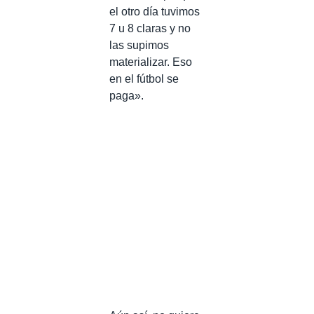
el otro día tuvimos
7 u 8 claras y no
las supimos
materializar. Eso
en el fútbol se
paga».