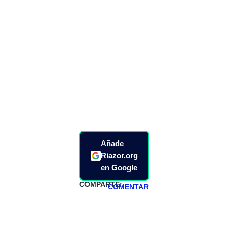
Añade
Riazor.org
en Google
COMPARTE:
COMENTAR
HAZTE
PATREON