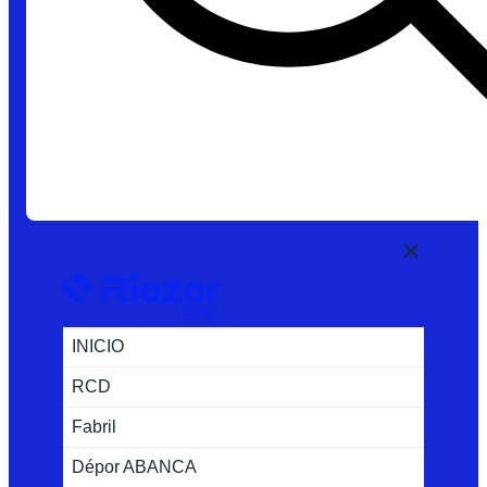
INICIO
RCD
Fabril
Dépor ABANCA