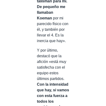
talismán para mí.
De pequeño me
llamaban
Koeman
por mi
parecido físico con
él, y también por
llevar el 4. Es la
inercia que hay».
Y por último,
destacó que la
afición «está muy
satisfecha con el
equipo estos
últimos partidos.
Con la intensidad
que hay, si vamos
con esta fuerza a
todos los