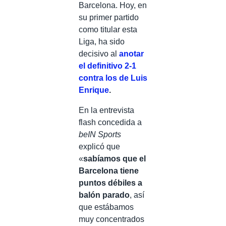
Barcelona. Hoy, en
su primer partido
como titular esta
Liga, ha sido
decisivo al
anotar
el definitivo 2-1
contra los de Luis
Enrique
.
En la entrevista
flash concedida a
beIN Sports
explicó que
«
sabíamos que el
Barcelona tiene
puntos débiles a
balón parado
, así
que estábamos
muy concentrados