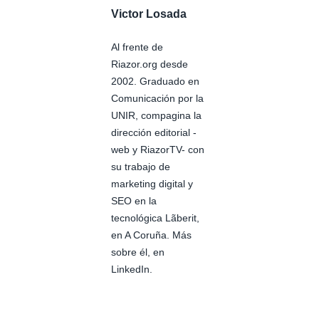
Victor Losada
Al frente de
Riazor.org desde
2002. Graduado en
Comunicación por la
UNIR, compagina la
dirección editorial -
web y RiazorTV- con
su trabajo de
marketing digital y
SEO en la
tecnológica Lãberit,
en A Coruña. Más
sobre él, en
LinkedIn.