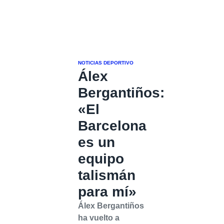
NOTICIAS DEPORTIVO
Álex
Bergantiños:
«El
Barcelona
es un
equipo
talismán
para mí»
Álex Bergantiños
ha vuelto a