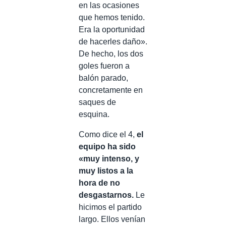
en las ocasiones
que hemos tenido.
Era la oportunidad
de hacerles daño».
De hecho, los dos
goles fueron a
balón parado,
concretamente en
saques de
esquina.
Como dice el 4,
el
equipo ha sido
«muy intenso, y
muy listos a la
hora de no
desgastarnos.
Le
hicimos el partido
largo. Ellos venían