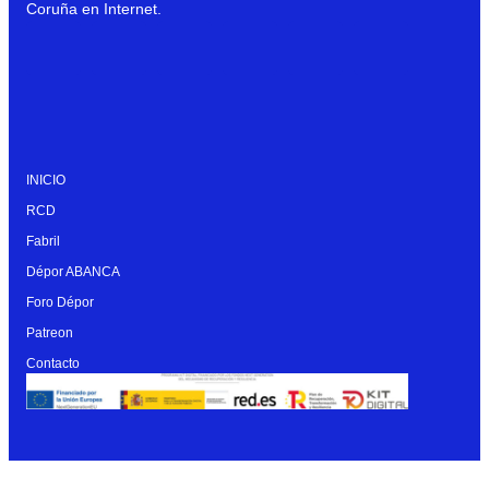
Coruña en Internet.
INICIO
RCD
Fabril
Dépor ABANCA
Foro Dépor
Patreon
Contacto