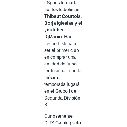
eSports formada
por los futbolistas
Thibaut Courtois,
Borja Iglesias y el
youtuber
DjMariio.
Han
hecho historia al
ser el primer club
en comprar una
entidad de fútbol
profesional, que la
próxima
temporada jugará
en el Grupo I de
Segunda División
B.
Curiosamente,
DUX Gaming solo