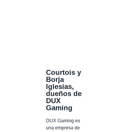
Courtois y
Borja
Iglesias,
dueños de
DUX
Gaming
DUX Gaming es
una empresa de