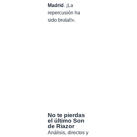
Madrid
. ¡La
repercusión ha
sido brutal!».
No te pierdas
el último Son
de Riazor
Análisis, directos y