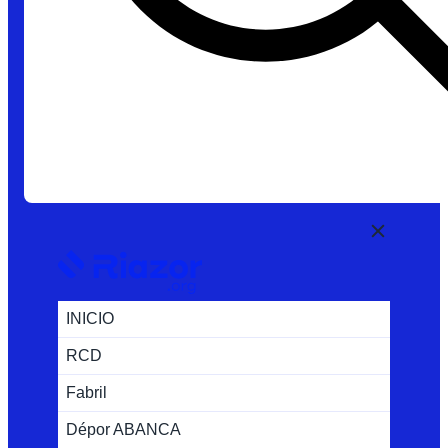
INICIO
RCD
Fabril
Dépor ABANCA