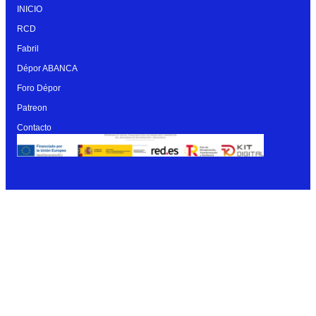
INICIO
RCD
Fabril
Dépor ABANCA
Foro Dépor
Patreon
Contacto