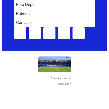
Foro Dépor
Patreon
Contacto
Foto: Fernando
Fernández