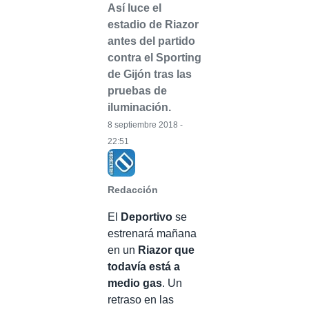
Así luce el
estadio de Riazor
antes del partido
contra el Sporting
de Gijón tras las
pruebas de
iluminación.
8 septiembre 2018 -
22:51
Redacción
El
Deportivo
se
estrenará mañana
en un
Riazor que
todavía está a
medio gas
. Un
retraso en las