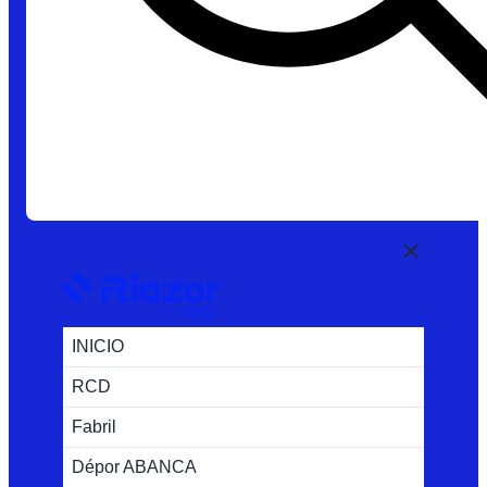
INICIO
RCD
Fabril
Dépor ABANCA