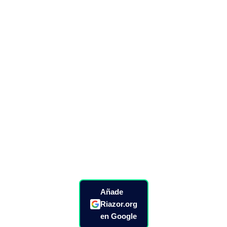
Añade
Riazor.org
en Google