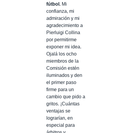
fútbol.
Mi
confianza, mi
admiración y mi
agradecimiento a
Pierluigi Collina
por permitirme
exponer mi idea.
Ojalá los ocho
miembros de la
Comisión estén
iluminados y den
el primer paso
firme para un
cambio que pido a
gritos. ¡Cuántas
ventajas se
lograrían, en
especial para
árbitros y