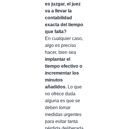
es juzgar, el juez
va a llevar la
contabilidad
exacta del tiempo
que falta?
En cualquier caso,
algo es preciso
hacer, bien sea
implantar el
tiempo efectivo o
incrementar los
minutos
añadidos.
Lo que
no ofrece duda
alguna es que se
deben tomar
medidas urgentes
para evitar tanta
pérdida deliberada