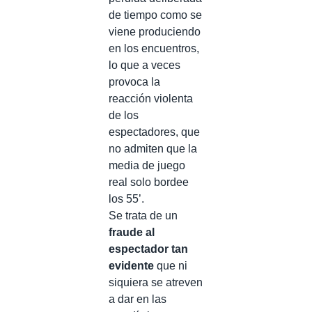
de tiempo como se
viene produciendo
en los encuentros,
lo que a veces
provoca la
reacción violenta
de los
espectadores, que
no admiten que la
media de juego
real solo bordee
los 55’.
Se trata de un
fraude al
espectador tan
evidente
que ni
siquiera se atreven
a dar en las