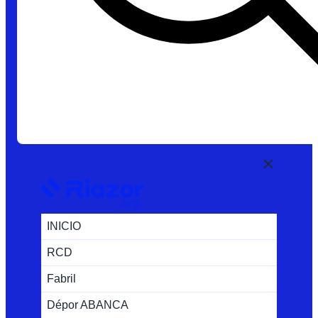
INICIO
RCD
Fabril
Dépor ABANCA