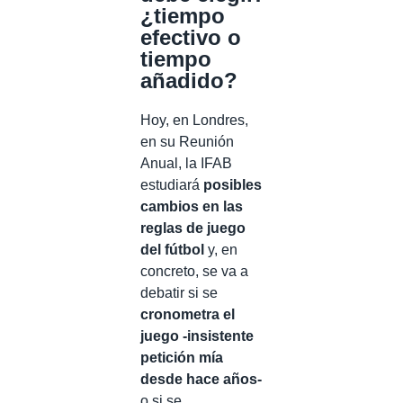
¿tiempo
efectivo o
tiempo
añadido?
Hoy, en Londres,
en su Reunión
Anual, la IFAB
estudiará
posibles
cambios en las
reglas de juego
del fútbol
y, en
concreto, se va a
debatir si se
cronometra el
juego -insistente
petición mía
desde hace años-
o si se