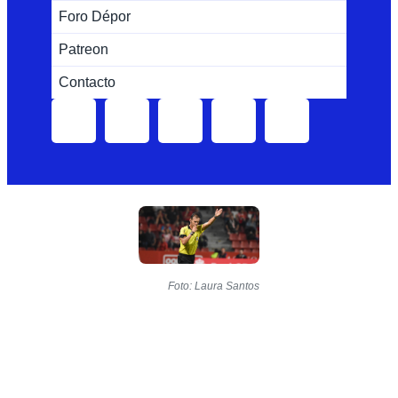
Foro Dépor
Patreon
Contacto
Foto: Laura Santos