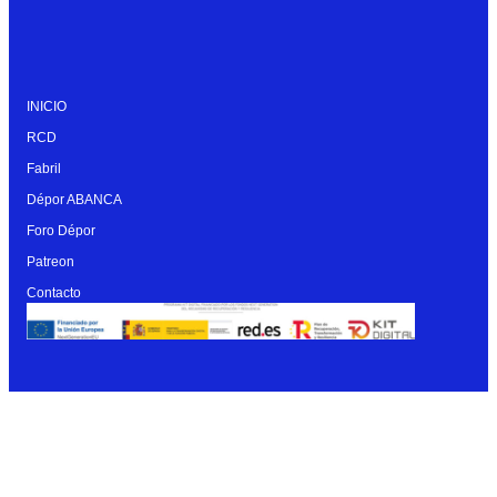
INICIO
RCD
Fabril
Dépor ABANCA
Foro Dépor
Patreon
Contacto