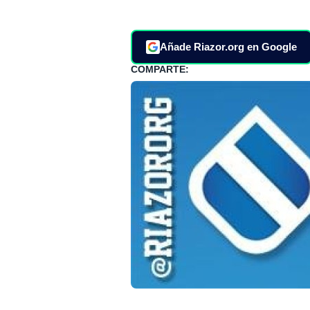
Añade Riazor.org en Google
COMPARTE: