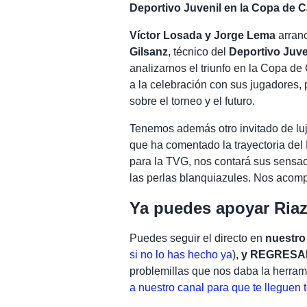
Deportivo Juvenil en la Copa de
Víctor Losada y Jorge Lema
arran
Gilsanz
, técnico del
Deportivo Juve
analizarnos el triunfo en la Copa d
a la celebración con sus jugadores,
sobre el torneo y el futuro.
Tenemos además otro invitado de lu
que ha comentado la trayectoria de
para la TVG, nos contará sus sensa
las perlas blanquiazules. Nos aco
Ya puedes apoyar Ria
Puedes seguir el directo en
nuestro
si no lo has hecho ya
),
y REGRESAM
problemillas que nos daba la herra
a nuestro canal para que te lleguen 