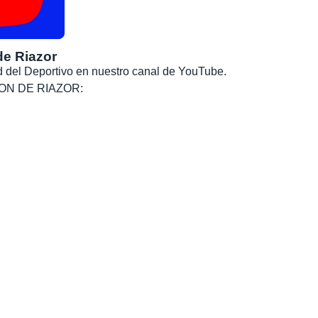
de Riazor
dad del Deportivo en nuestro canal de YouTube.
, SON DE RIAZOR: