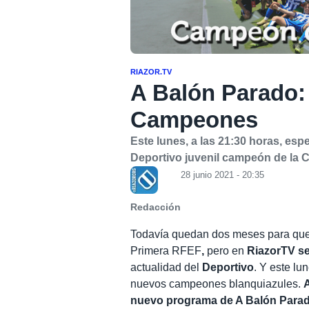
RIAZOR.TV
A Balón Parado
Campeones
Este lunes, a las 21:30 horas, es
Deportivo juvenil campeón de la
28 junio 2021 - 20:35
Redacción
Todavía quedan dos meses para que 
Primera RFEF
,
pero en
RiazorTV se
actualidad del
Deportivo
. Y este l
nuevos campeones blanquiazules.
A
nuevo programa de A Balón Para