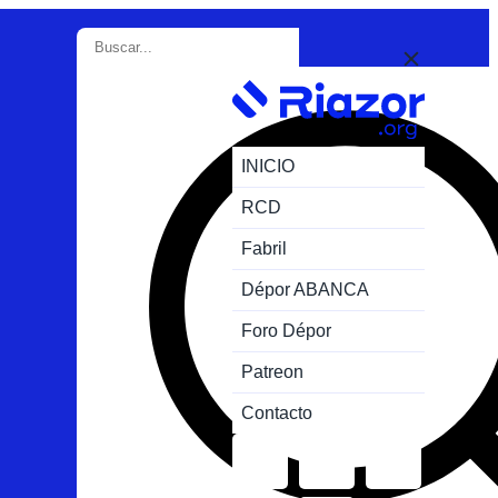
INICIO
RCD
Fabril
Dépor ABANCA
Foro Dépor
Patreon
Contacto