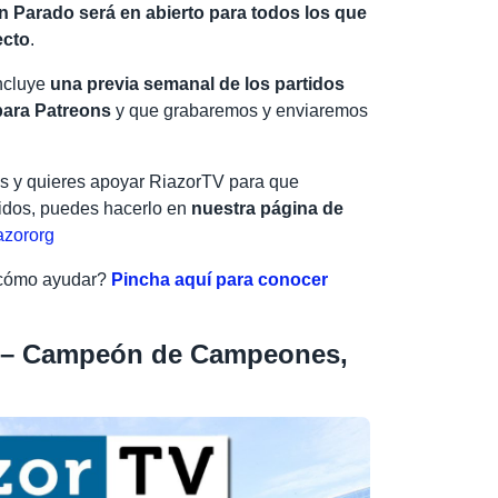
n Parado será en abierto para todos los que
ecto
.
ncluye
una previa semanal de los partidos
para Patreons
y que grabaremos y enviaremos
os y quieres apoyar RiazorTV para que
idos, puedes hacerlo en
nuestra página de
azororg
 cómo ayudar?
Pincha aquí para conocer
o – Campeón de Campeones,