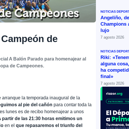
NOTICIAS DEPOR
Angeliño, de
Champions a
lujo
: Campeón de
7 agosto 2026
NOTICIAS DEPOR
Riki: «Tene
pecial A Balón Parado para homenajear al
alguna cosa,
 Copa de Campeones.
ha competid
final»
7 agosto 2026
arranque la temporada inaugural de la
guimos al pie del cañón
para contar toda la
unes lunes es de recibo homenajear a unos
 partir de las 21:30 horas emitimos un
do
en el
que repasaremos el triunfo del