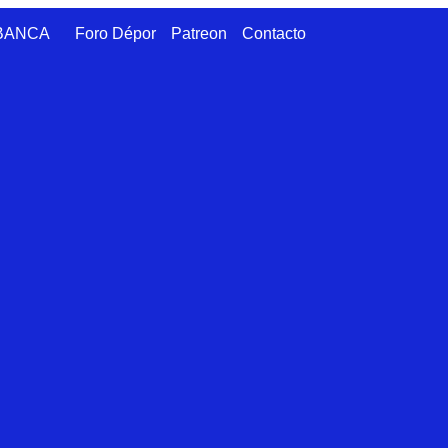
ABANCA
Foro Dépor
Patreon
Contacto