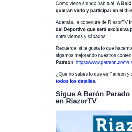
Como viene siendo habitual,
A Baló
quieran verlo y participar en el dir
Además, la cobertura de RiazorTV i
del Deportivo que será exclusiva 
entre viernes y sábados.
Recuerda, si te gusta lo que hacem
sigamos mejorando nuestros conten
Patreon
:
https://www.patreon.com/ri
¿Que no sabes lo que es Patreon y
todos los detalles
.
Sígue A Barón Parad
en RiazorTV