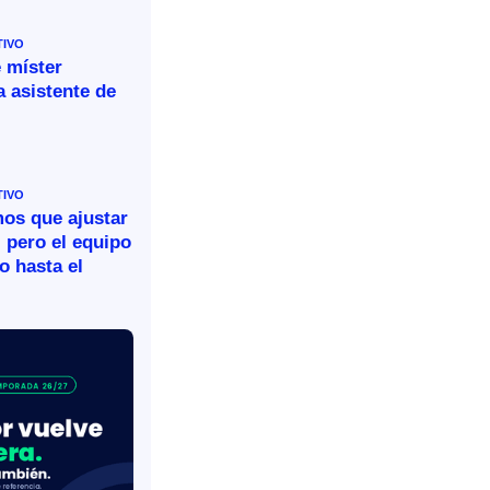
TIVO
 míster
 asistente de
TIVO
mos que ajustar
 pero el equipo
o hasta el