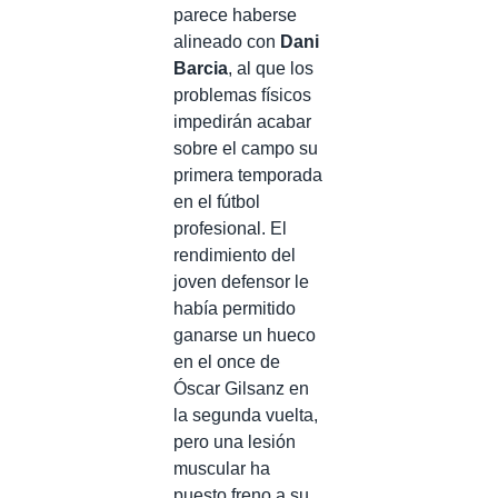
parece haberse
alineado con
Dani
Barcia
, al que los
problemas físicos
impedirán acabar
sobre el campo su
primera temporada
en el fútbol
profesional. El
rendimiento del
joven defensor le
había permitido
ganarse un hueco
en el once de
Óscar Gilsanz en
la segunda vuelta,
pero una lesión
muscular ha
puesto freno a su