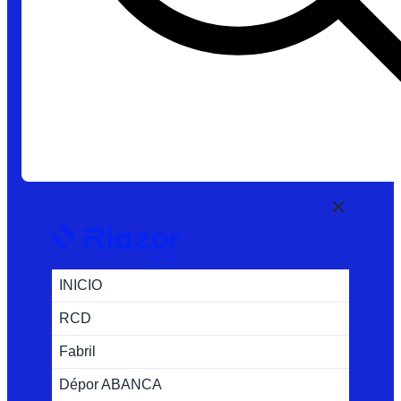
INICIO
RCD
Fabril
Dépor ABANCA