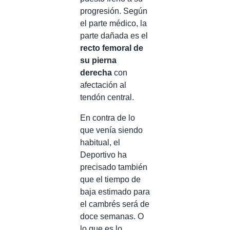
progresión. Según
el parte médico, la
parte dañada es el
recto femoral de
su pierna
derecha
con
afectación al
tendón central.
En contra de lo
que venía siendo
habitual, el
Deportivo ha
precisado también
que el tiempo de
baja estimado para
el cambrés será de
doce semanas. O
lo que es lo