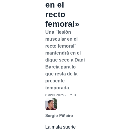
en el
recto
femoral»
Una "lesión
muscular en el
recto femoral"
mantendrá en el
dique seco a Dani
Barcia para lo
que resta de la
presente
temporada.
8 abril 2025 - 17:13
Sergio Piñeiro
La mala suerte