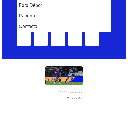
Foro Dépor
Patreon
Contacto
Foto: Fernando
Fernández