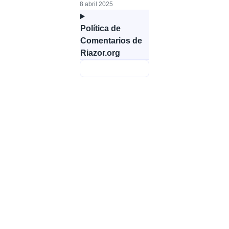
8 abril 2025
Política de
Comentarios de
Riazor.org