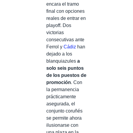
encara el tramo
final con opciones
reales de entrar en
playoff. Dos
victorias
consecutivas ante
Ferrol y
Cádiz
han
dejado a los
blanquiazules
a
solo seis puntos
de los puestos de
promoción
. Con
la permanencia
prácticamente
asegurada, el
conjunto coruñés
se permite ahora
ilusionarse con
una plaza en la