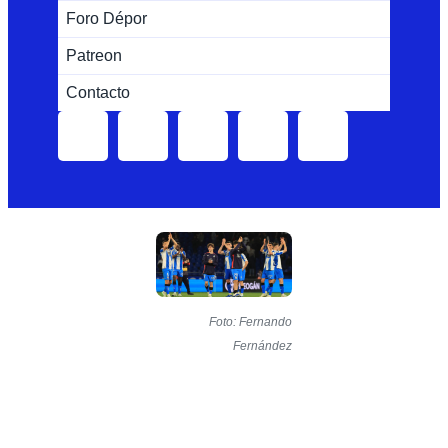
Foro Dépor
Patreon
Contacto
Foto: Fernando
Fernández