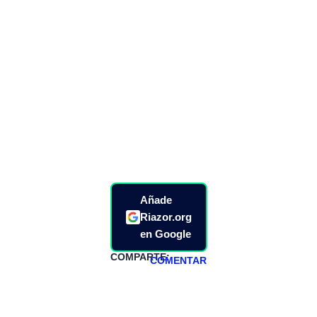
Añade
Riazor.org
en Google
COMPARTE:
COMENTAR
HAZTE
PATREON