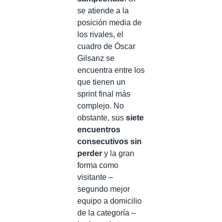
se atiende a la
posición media de
los rivales, el
cuadro de Óscar
Gilsanz se
encuentra entre los
que tienen un
sprint final más
complejo. No
obstante, sus
siete
encuentros
consecutivos sin
perder
y la gran
forma como
visitante –
segundo mejor
equipo a domicilio
de la categoría –