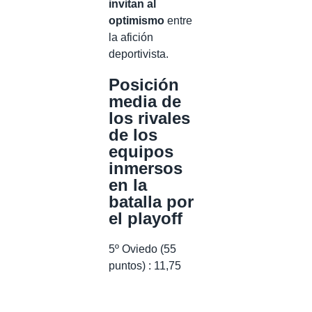
invitan al
optimismo
entre
la afición
deportivista.
Posición
media de
los rivales
de los
equipos
inmersos
en la
batalla por
el playoff
5º Oviedo (55
puntos) : 11,75