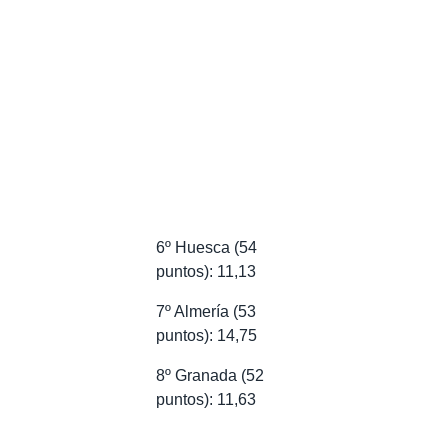
6º Huesca (54
puntos): 11,13
7º Almería (53
puntos): 14,75
8º Granada (52
puntos): 11,63