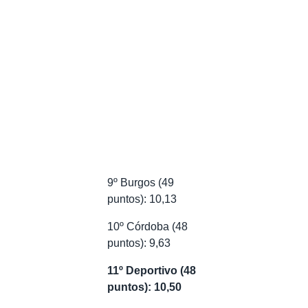
9º Burgos (49
puntos): 10,13
10º Córdoba (48
puntos): 9,63
11º Deportivo (48
puntos): 10,50