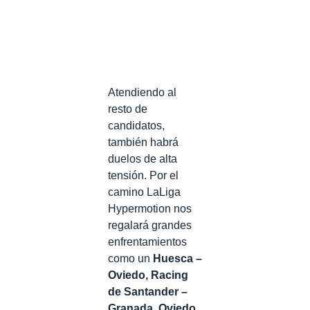
Atendiendo al
resto de
candidatos,
también habrá
duelos de alta
tensión. Por el
camino LaLiga
Hypermotion nos
regalará grandes
enfrentamientos
como un
Huesca –
Oviedo, Racing
de Santander –
Granada, Oviedo