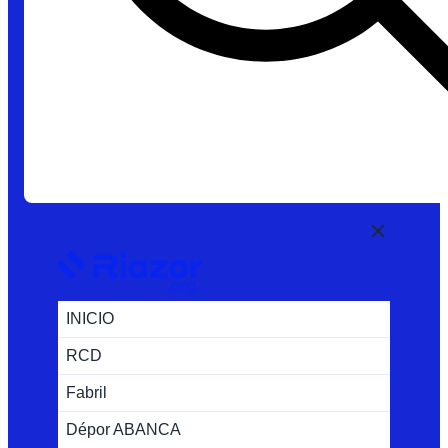
INICIO
RCD
Fabril
Dépor ABANCA