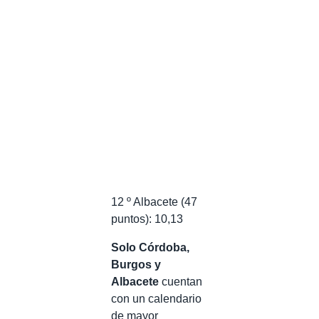
12 º Albacete (47
puntos): 10,13
Solo Córdoba,
Burgos y
Albacete
cuentan
con un calendario
de mayor