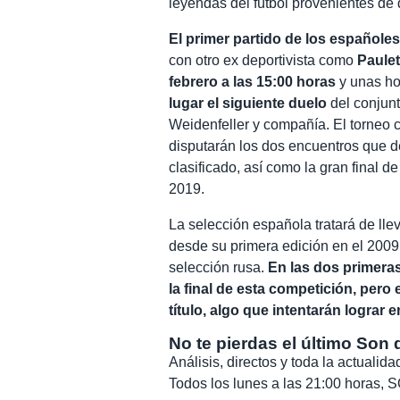
leyendas del fútbol provenientes de 
El primer partido de los españoles
con otro ex deportivista como
Paule
febrero a las 15:00 horas
y unas ho
lugar el siguiente duelo
del conjunt
Weidenfeller y compañía. El torneo c
disputarán los dos encuentros que de
clasificado, así como la gran final 
2019.
La selección española tratará de ll
desde su primera edición en el 2009
selección rusa.
En las dos primeras
la final de esta competición, pero
título, algo que intentarán lograr 
No te pierdas el último Son 
Análisis, directos y toda la actuali
Todos los lunes a las 21:00 horas