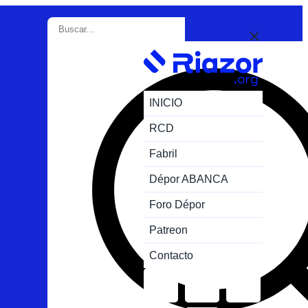
INICIO
RCD
Fabril
Dépor ABANCA
Foro Dépor
Patreon
Contacto