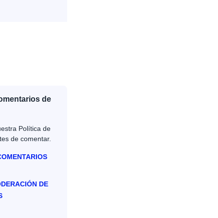
Comentarios de
estra Política de
tes de comentar.
 COMENTARIOS
ODERACIÓN DE
S