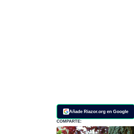
Añade Riazor.org en Google
COMPARTE: