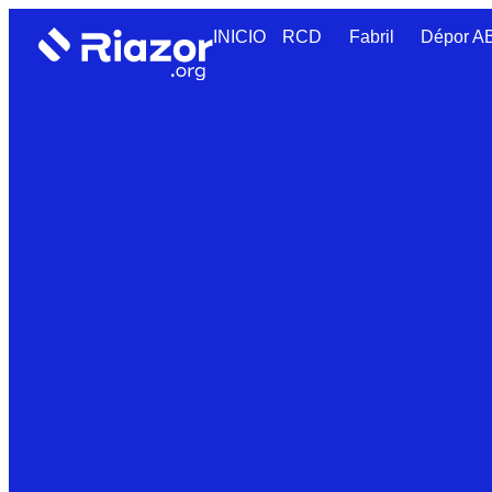
INICIO
RCD
Fabril
Dépor 