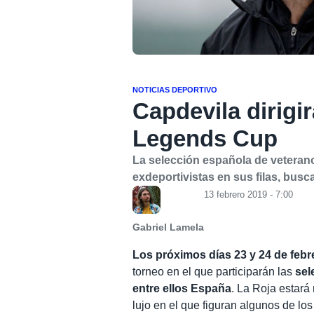
NOTICIAS DEPORTIVO
Capdevila dirigi
Legends Cup
La selección española de veterano
exdeportivistas en sus filas, bus
13 febrero 2019 - 7:00
Gabriel Lamela
Los próximos días 23 y 24 de feb
torneo en el que participarán las
sel
entre ellos España
. La Roja estará
lujo en el que figuran algunos de lo