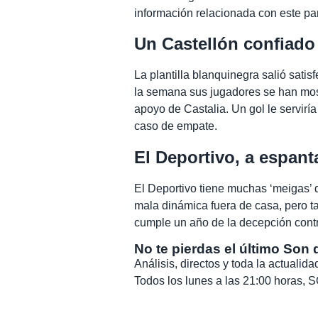
información relacionada con este par
Un Castellón confiado
La plantilla blanquinegra salió satis
la semana sus jugadores se han mos
apoyo de Castalia. Un gol le serviría
caso de empate.
El Deportivo, a espant
El Deportivo tiene muchas ‘meigas’ 
mala dinámica fuera de casa, pero ta
cumple un año de la decepción contr
No te pierdas el último Son 
Análisis, directos y toda la actuali
Todos los lunes a las 21:00 horas