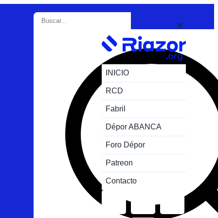
INICIO
RCD
Fabril
Dépor ABANCA
Foro Dépor
Patreon
Contacto