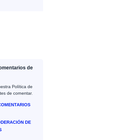
Comentarios de
estra Política de
tes de comentar.
 COMENTARIOS
ODERACIÓN DE
S