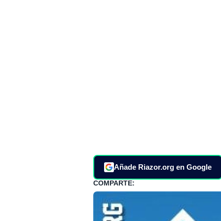
Añade Riazor.org en Google
COMPARTE: