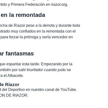
tido y Primera Federación en riazor.org.
 en la remontada
fecha de Riazor pese a la derrota y durante toda
trado muy confiados en la remontada con el
 para forzar la prórroga y sería vencedor en
ar fantasmas
que espantar esta tarde. Empezando por la
mbién por salir triunfador cuando justo se
a el Albacete.
de Riazor
dad del Deportivo en nuestro canal de YouTube.
, SON DE RIAZOR: