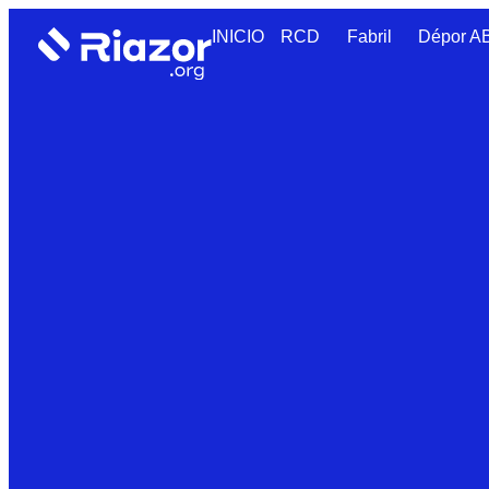
INICIO
RCD
Fabril
Dépor 