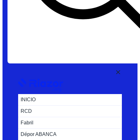
INICIO
RCD
Fabril
Dépor ABANCA