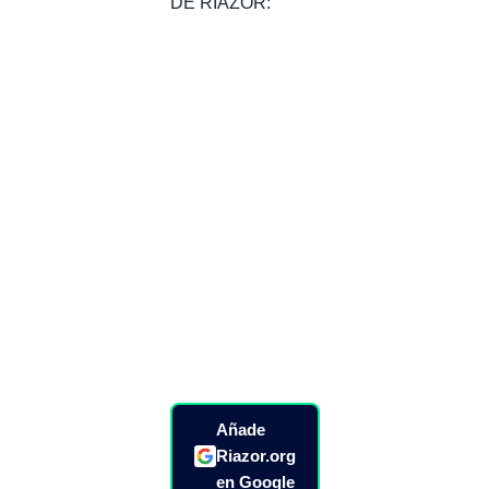
DE RIAZOR:
Añade
Riazor.org
en Google