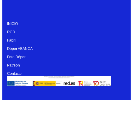
INICIO
RCD
Fabril
Dépor ABANCA
Foro Dépor
Patreon
Contacto