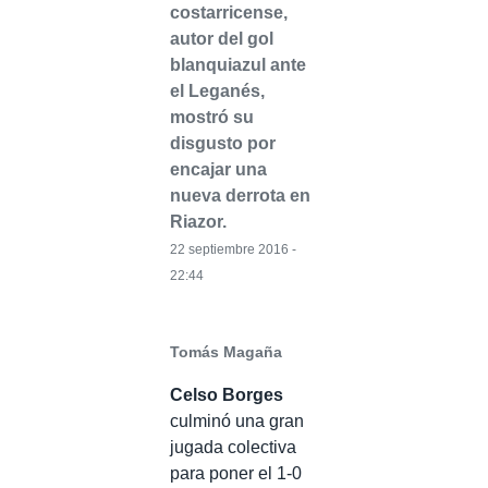
costarricense,
autor del gol
blanquiazul ante
el Leganés,
mostró su
disgusto por
encajar una
nueva derrota en
Riazor.
22 septiembre 2016 -
22:44
Tomás Magaña
Celso Borges
culminó una gran
jugada colectiva
para poner el 1-0