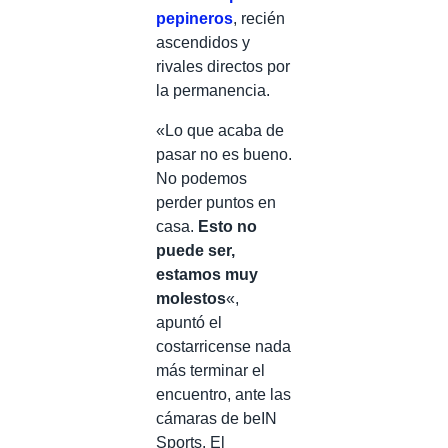
pepineros
, recién
ascendidos y
rivales directos por
la permanencia.
«Lo que acaba de
pasar no es bueno.
No podemos
perder puntos en
casa.
Esto no
puede ser,
estamos muy
molestos
«,
apuntó el
costarricense nada
más terminar el
encuentro, ante las
cámaras de beIN
Sports. El