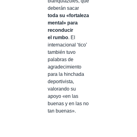
blanquiazules, que
deberán sacar
toda su «fortaleza
mental» para
reconducir
el rumbo
. El
internacional ‘tico’
también tuvo
palabras de
agradecimiento
para la hinchada
deportivista,
valorando su
apoyo «en las
buenas y en las no
tan buenas».