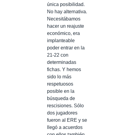
única posibilidad.
No hay alternativa.
Necesitábamos
hacer un reajuste
económico, era
implanteable
poder entrar en la
21-22 con
determinadas
fichas. Y hemos
sido lo más
respetuosos
posible en la
búsqueda de
rescisiones. Sólo
dos jugadores
fueron al ERE y se
llegó a acuerdos
con ellos también.