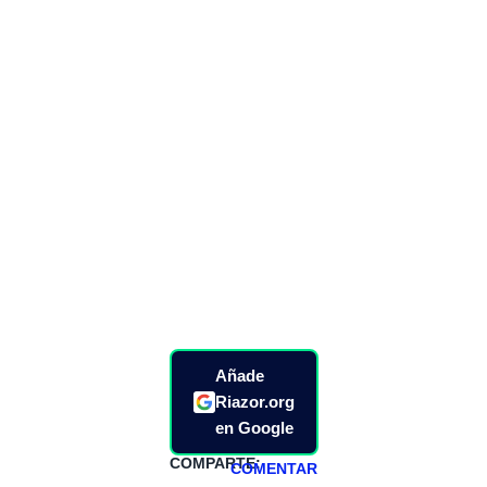
Añade
Riazor.org
en Google
COMPARTE:
COMENTAR