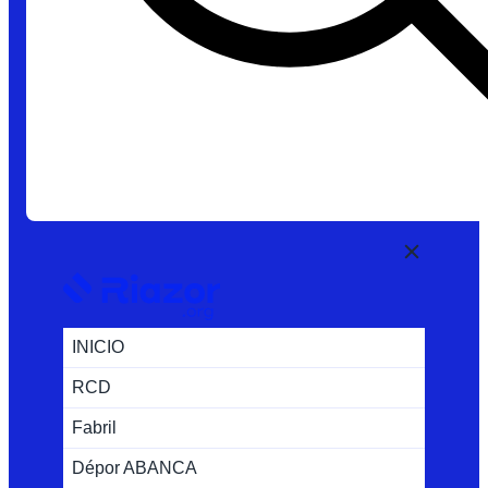
INICIO
RCD
Fabril
Dépor ABANCA