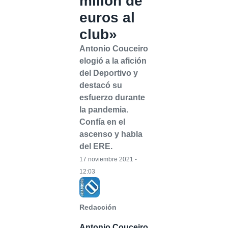
millón de
euros al
club»
Antonio Couceiro
elogió a la afición
del Deportivo y
destacó su
esfuerzo durante
la pandemia.
Confía en el
ascenso y habla
del ERE.
17 noviembre 2021 -
12:03
Redacción
Antonio Couceiro