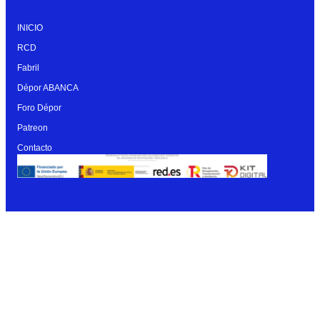
INICIO
RCD
Fabril
Dépor ABANCA
Foro Dépor
Patreon
Contacto