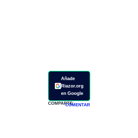
Añade
Riazor.org
en Google
COMPARTE:
COMENTAR
HAZTE
PATREON
Todos los lunes