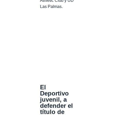
Athletic Club y UD
Las Palmas.
El
Deportivo
juvenil, a
defender el
título de