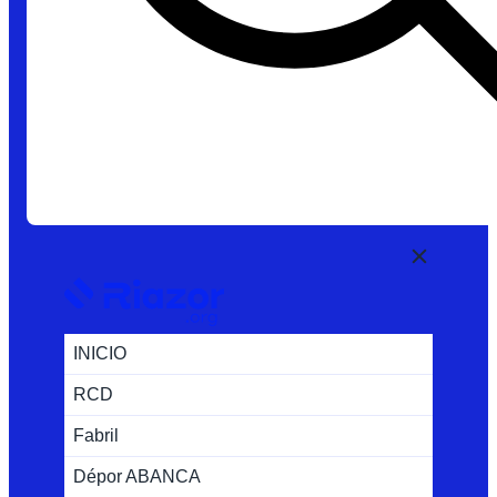
INICIO
RCD
Fabril
Dépor ABANCA