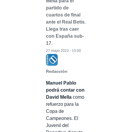
Mella para el
partido de
cuartos de final
ante el Real Betis.
Llega tras caer
con España sub-
17.
27 mayo 2022 - 15:00
Redacción
Manuel Pablo
podrá contar con
David Mella
como
refuerzo para la
Copa de
Campeones. El
Juvenil del