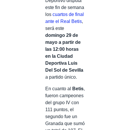
Deportivo disputa
este fin de semana
los
cuartos de final
ante el Real Betis
,
será este
domingo 29 de
mayo a partir de
las 12:00 horas
en la Ciudad
Deportiva Luis
Del Sol de Sevilla
a partido único.
En cuanto al
Betis
,
fueron campeones
del grupo IV con
111 puntos, el
segundo fue un
Granada que sumó