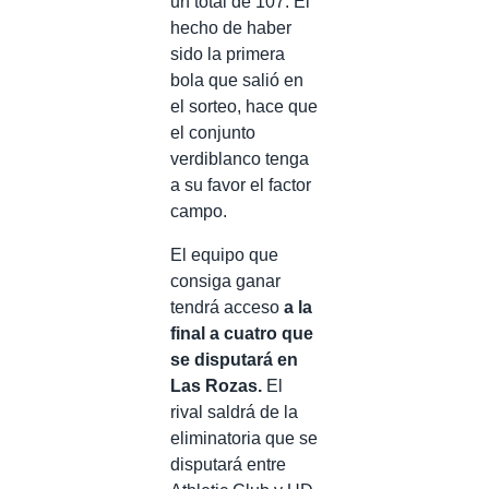
un total de 107. El
hecho de haber
sido la primera
bola que salió en
el sorteo, hace que
el conjunto
verdiblanco tenga
a su favor el factor
campo.
El equipo que
consiga ganar
tendrá acceso
a la
final a cuatro que
se disputará en
Las Rozas.
El
rival saldrá de la
eliminatoria que se
disputará entre