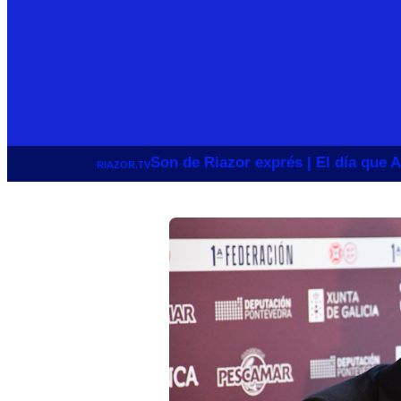
Son de Riazor exprés | El día que A
RIAZOR.TV