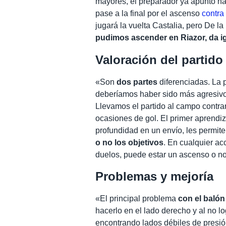
mayores, el preparador ya apuntó hac
pase a la final por el ascenso
contra
jugará la vuelta Castalia, pero De la
pudimos ascender en Riazor, da 
Valoración del partido
«Son
dos partes
diferenciadas. La 
deberíamos haber sido más agresivos
Llevamos el partido al campo contra
ocasiones de gol. El primer aprendi
profundidad en un envío, les permite
o no los objetivos
. En cualquier acc
duelos, puede estar un ascenso o n
Problemas y mejoría
«El principal problema
con el baló
hacerlo en el lado derecho y al no lo
encontrando lados débiles de presi