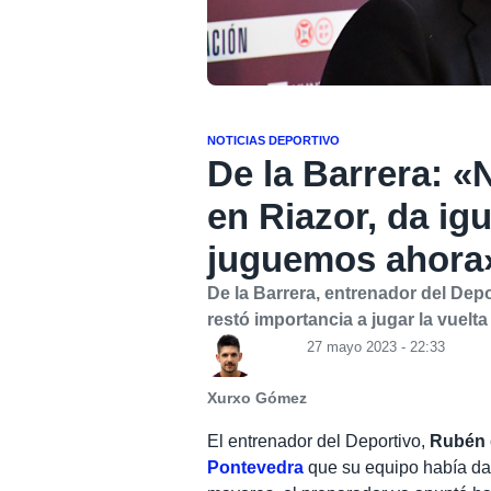
NOTICIAS DEPORTIVO
De la Barrera: 
en Riazor, da i
juguemos ahora
De la Barrera, entrenador del Depo
restó importancia a jugar la vuelta 
27 mayo 2023 - 22:33
Xurxo Gómez
El entrenador del Deportivo,
Rubén 
Pontevedra
que su equipo había dad