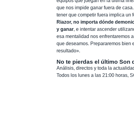
equipos que juegan en la última lín
que nos impide ganar fuera de casa.
tener que competir fuera implica un 
Riazor, no importa dónde demoni
y ganar
, e intentar ascender utiliz
esa mentalidad nos enfrentaremos al
que deseamos. Prepararemos bien el
resultado».
No te pierdas el último Son 
Análisis, directos y toda la actuali
Todos los lunes a las 21:00 horas