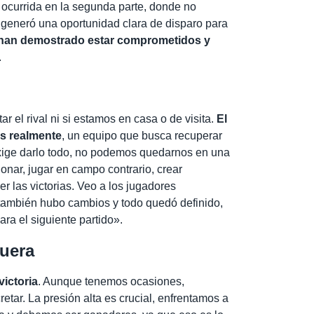
ocurrida en la segunda parte, donde no
 generó una oportunidad clara de disparo para
han demostrado estar comprometidos y
.
ar el rival ni si estamos en casa o de visita.
El
s realmente
, un equipo que busca recuperar
exige darlo todo, no podemos quedarnos en una
onar, jugar en campo contrario, crear
er las victorias. Veo a los jugadores
también hubo cambios y todo quedó definido,
ara el siguiente partido».
fuera
ictoria
. Aunque tenemos ocasiones,
tar. La presión alta es crucial, enfrentamos a