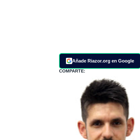
Añade Riazor.org en Google
COMPARTE: