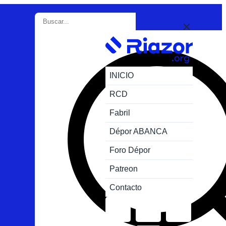
INICIO
RCD
Fabril
Dépor ABANCA
Foro Dépor
Patreon
Contacto