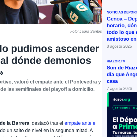
NOTICIAS DEPOR
Genoa – Dep
horario, dón
todo lo que 
Foto: Laura Santos
amistoso en
«No pudimos ascender
8 agosto 2026
gual dónde demonios
RIAZOR.TV
Son de Riazo
»
día que Ange
casa
rtivo, valoró el empate ante el Pontevedra y
7 agosto 2026
de las semifinales del playoff a domicilio.
de la Barrera
, destacó tras el
empate ante el
o un salto de nivel en la segunda mitad. A