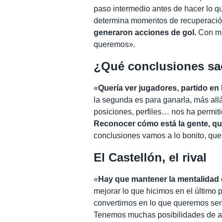
paso intermedio antes de hacer lo q
determina momentos de recuperaci
generaron acciones de gol.
Con mu
queremos».
¿Qué conclusiones sa
«
Quería ver jugadores, partido en 
la segunda es para ganarla, más all
posiciones, perfiles… nos ha permit
Reconocer cómo está la gente, qu
conclusiones vamos a lo bonito, que
El Castellón, el rival
«
Hay que mantener la mentalidad 
mejorar lo que hicimos en el último 
convertirnos en lo que queremos ser
Tenemos muchas posibilidades de al