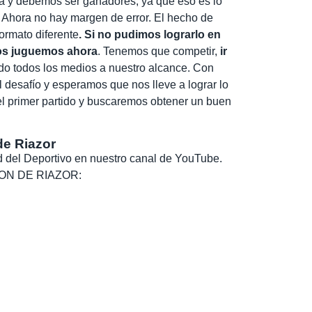
ea y debemos ser ganadores, ya que eso es lo
 Ahora no hay margen de error. El hecho de
formato diferente
. Si no pudimos lograrlo en
os juguemos ahora
. Tenemos que competir,
ir
ando todos los medios a nuestro alcance. Con
 desafío y esperamos que nos lleve a lograr lo
 primer partido y buscaremos obtener un buen
de Riazor
dad del Deportivo en nuestro canal de YouTube.
, SON DE RIAZOR: