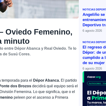
NOTICIAS DEPOR
Angeliño se
entrenamien
Deportivo tr
 Oviedo Femenino,
6 agosto 2026
a minuto
NOTICIAS DEPOR
El regreso d
ido entre Dépor Abanca y Real Oviedo. Te lo
Dépor: de u
s de Susú Cores.
cumplido a l
de su mujer
6 agosto 2026
la temporada para el
Dépor Abanca.
El partido
 Ponte dos Brozos
decidirá qué equipo será el
ivisión Femenina. Lo que significa, que o el
emenino
peleen por el ascenso a Primera