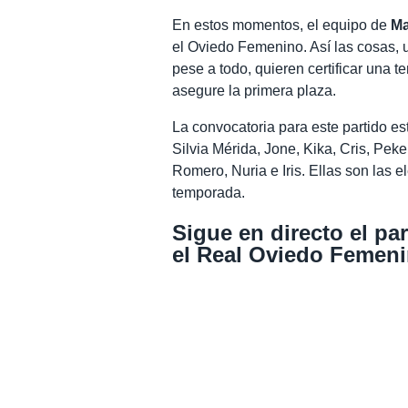
En estos momentos, el equipo de
Ma
el Oviedo Femenino. Así las cosas, 
pese a todo, quieren certificar una
asegure la primera plaza.
La convocatoria para este partido es
Silvia Mérida, Jone, Kika, Cris, Pek
Romero, Nuria e Iris. Ellas son las e
temporada.
Sigue en directo el pa
el Real Oviedo Femeni