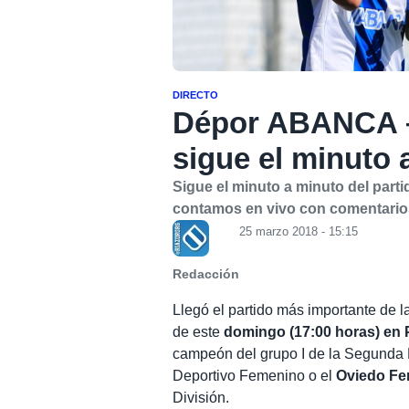
DIRECTO
Dépor ABANCA –
sigue el minuto 
Sigue el minuto a minuto del part
contamos en vivo con comentario
25 marzo 2018 - 15:15
Redacción
Llegó el partido más importante de 
de este
domingo (17:00 horas) en
campeón del grupo I de la Segunda D
Deportivo Femenino o el
Oviedo F
División.