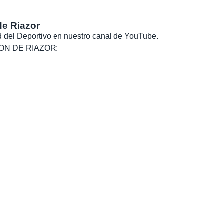
de Riazor
dad del Deportivo en nuestro canal de YouTube.
, SON DE RIAZOR: