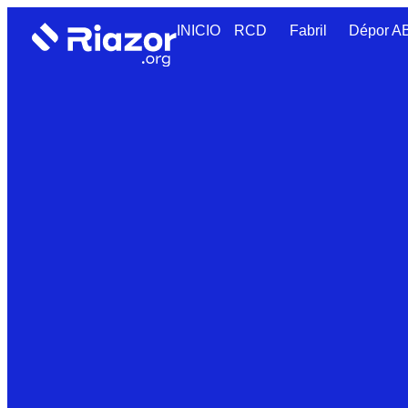
INICIO
RCD
Fabril
Dépor 