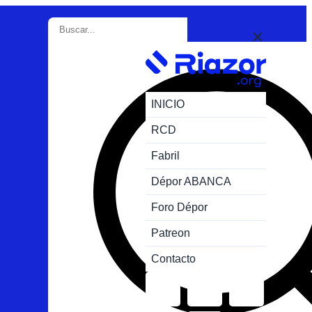
INICIO
RCD
Fabril
Dépor ABANCA
Foro Dépor
Patreon
Contacto