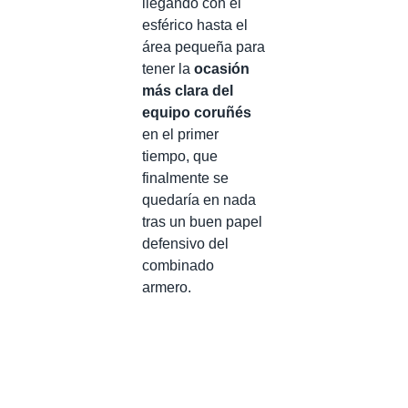
llegando con el
esférico hasta el
área pequeña para
tener la
ocasión
más clara del
equipo coruñés
en el primer
tiempo, que
finalmente se
quedaría en nada
tras un buen papel
defensivo del
combinado
armero.