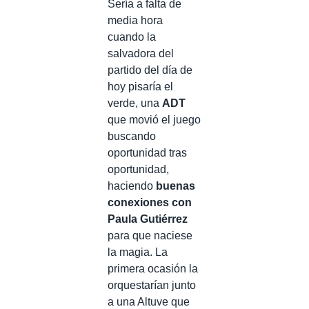
Sería a falta de
media hora
cuando la
salvadora del
partido del día de
hoy pisaría el
verde, una
ADT
que movió el juego
buscando
oportunidad tras
oportunidad,
haciendo
buenas
conexiones con
Paula Gutiérrez
para que naciese
la magia. La
primera ocasión la
orquestarían junto
a una Altuve que