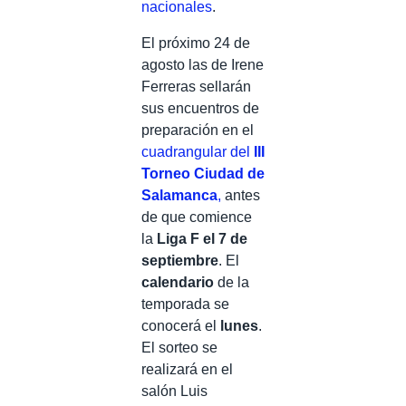
nacionales
.
El próximo 24 de
agosto las de Irene
Ferreras sellarán
sus encuentros de
preparación en el
cuadrangular del
III
Torneo Ciudad de
Salamanca
,
antes
de que comience
la
Liga F el 7 de
septiembre
. El
calendario
de la
temporada se
conocerá el
lunes
.
El sorteo se
realizará en el
salón Luis