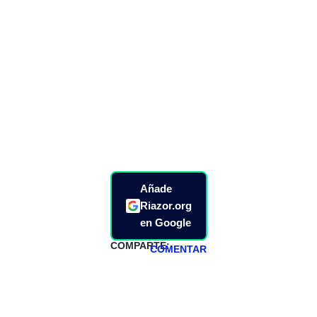
Añade
Riazor.org
en Google
COMPARTE:
COMENTAR
HAZTE
PATREON