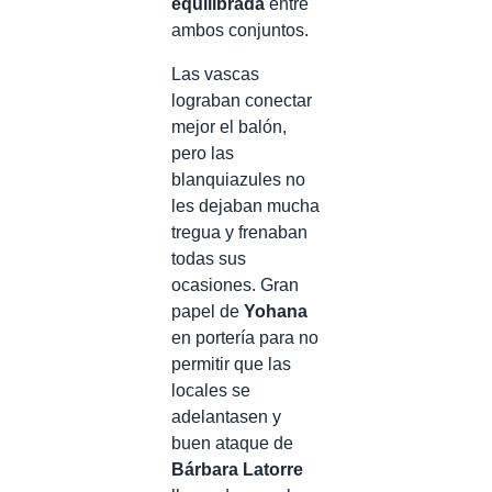
equilibrada
entre
ambos conjuntos.
Las vascas
lograban conectar
mejor el balón,
pero las
blanquiazules no
les dejaban mucha
tregua y frenaban
todas sus
ocasiones. Gran
papel de
Yohana
en portería para no
permitir que las
locales se
adelantasen y
buen ataque de
Bárbara Latorre