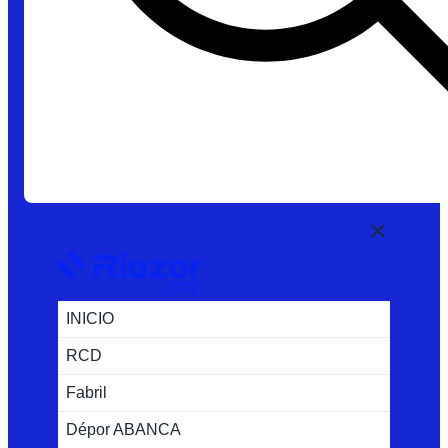
INICIO
RCD
Fabril
Dépor ABANCA