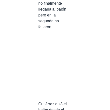
no finalmente
llegaría al balón
pero en la
segunda no
fallaron.
Gutiérrez alzó el
balón desde el