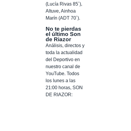
(Lucía Rivas 85´),
Altuve, Ainhoa
Marín (ADT 70´).
No te pierdas
el último Son
de Riazor
Análisis, directos y
toda la actualidad
del Deportivo en
nuestro canal de
YouTube. Todos
los lunes a las
21:00 horas, SON
DE RIAZOR: