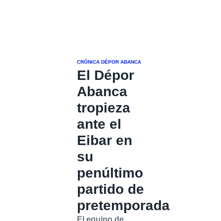
CRÓNICA
DÉPOR ABANCA
El Dépor
Abanca
tropieza
ante el
Eibar en
su
penúltimo
partido de
pretemporada
El equipo de