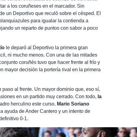
ntar a los coruñeses en el marcador. Sin
de un Deportivo que reculó sobre el césped. El
lanquiazules para igualar la contienda a
dejando un reparto de puntos con sabor a poco
tío
le deparó al Deportivo la primera gran
fácil, ni mucho menos. Con una de las mitades
onjunto coruñés tuvo que hacer frente al frío y
mayor decisión la portería rival en la primera
n paso al frente. Un mayor dominio que, eso sí,
asiones en un partido muy cerrado. Con todo,
la
adro herculino este curso.
Mario Soriano
la ayuda de Ander Cantero y un intento de
efinitivo 0-1.