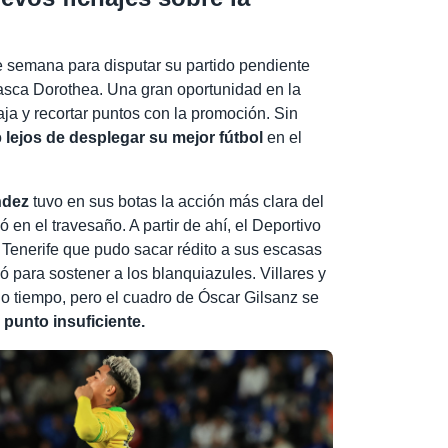
 semana para disputar su partido pendiente
asca Dorothea. Una gran oportunidad en la
ja y recortar puntos con la promoción. Sin
o
lejos de desplegar su mejor fútbol
en el
ndez
tuvo en sus botas la acción más clara del
ó en el travesaño. A partir de ahí, el Deportivo
 Tenerife que pudo sacar rédito a sus escasas
ó para sostener a los blanquiazules. Villares y
o tiempo, pero el cuadro de Óscar Gilsanz se
 punto insuficiente.