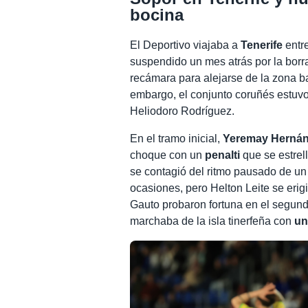
bocina
El Deportivo viajaba a
Tenerife
entre
suspendido un mes atrás por la borr
recámara para alejarse de la zona ba
embargo, el conjunto coruñés estuv
Heliodoro Rodríguez.
En el tramo inicial,
Yeremay Herná
choque con un
penalti
que se estrell
se contagió del ritmo pausado de un
ocasiones, pero Helton Leite se erigi
Gauto probaron fortuna en el segund
marchaba de la isla tinerfeña con
un