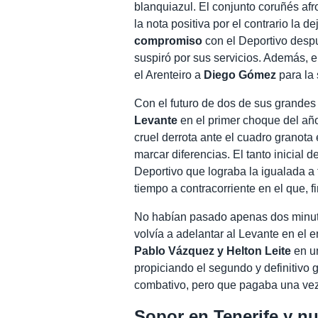
blanquiazul. El conjunto coruñés afr
la nota positiva por el contrario la d
compromiso
con el Deportivo des
suspiró por sus servicios. Además, 
el Arenteiro a
Diego Gómez
para la 
Con el futuro de dos de sus grandes 
Levante
en el primer choque del año
cruel derrota ante el cuadro granota
marcar diferencias. El tanto inicial d
Deportivo que lograba la igualada a
tiempo a contracorriente en el que, f
No habían pasado apenas dos minuto
volvía a adelantar al Levante en el e
Pablo Vázquez y Helton Leite
en un
propiciando el segundo y definitivo g
combativo, pero que pagaba una vez
Sopor en Tenerife y nu