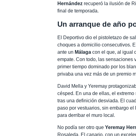
Hernández
recuperó la ilusión de Ri
final de temporada.
Un arranque de año po
El Deportivo dio el pistoletazo de s
choques a domicilio consecutivos. El
ante un
Málaga
con el que, al igual
empate. Con todo, las sensaciones v
primer tiempo dominado por los blan
privaba una vez más de un premio m
David Mella y Yeremay protagonizab
césped. En una de ellas, el extremo
tras una definición desviada. El cu
paso por vestuarios, sin embargo el 
para derribar el muro local.
No podía ser otro que
Yeremay Herná
Rosaleda. El canario, con un excele