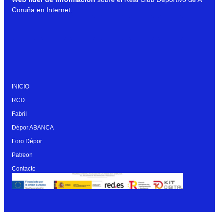
Coruña en Internet.
INICIO
RCD
Fabril
Dépor ABANCA
Foro Dépor
Patreon
Contacto