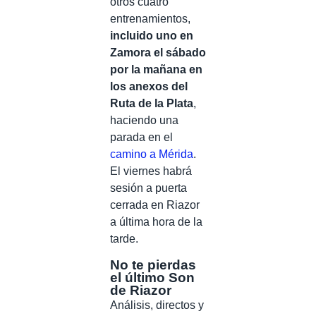
otros cuatro
entrenamientos,
incluido uno en
Zamora el sábado
por la mañana en
los anexos del
Ruta de la Plata
,
haciendo una
parada en el
camino a Mérida
.
El viernes habrá
sesión a puerta
cerrada en Riazor
a última hora de la
tarde.
No te pierdas
el último Son
de Riazor
Análisis, directos y