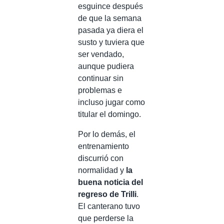
esguince después
de que la semana
pasada ya diera el
susto y tuviera que
ser vendado,
aunque pudiera
continuar sin
problemas e
incluso jugar como
titular el domingo.
Por lo demás, el
entrenamiento
discurrió con
normalidad y
la
buena noticia del
regreso de Trilli
.
El canterano tuvo
que perderse la