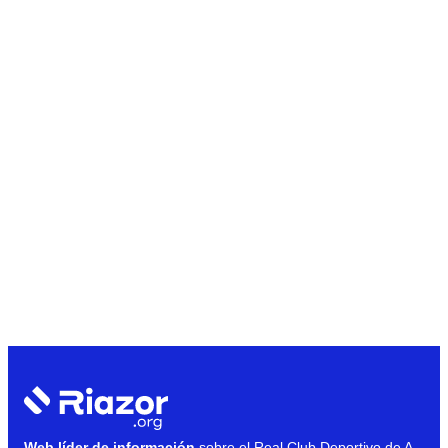
Web líder de información
sobre el Real Club Deportivo de A