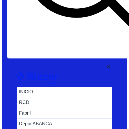
INICIO
RCD
Fabril
Dépor ABANCA