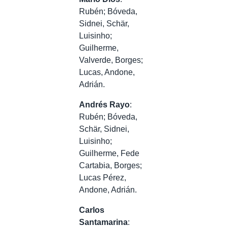
Rubén; Bóveda,
Sidnei, Schär,
Luisinho;
Guilherme,
Valverde, Borges;
Lucas, Andone,
Adrián.
Andrés Rayo
:
Rubén; Bóveda,
Schär, Sidnei,
Luisinho;
Guilherme, Fede
Cartabia, Borges;
Lucas Pérez,
Andone, Adrián.
Carlos
Santamarina
: