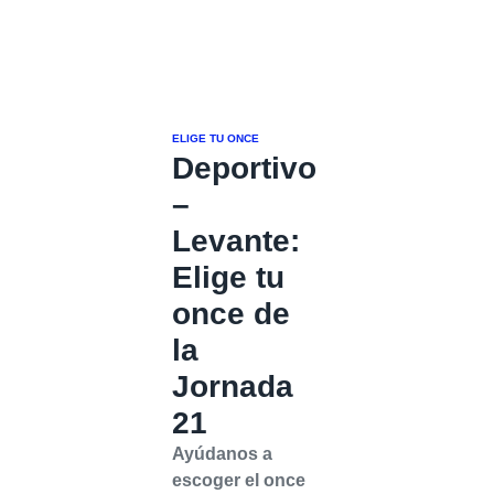
ELIGE TU ONCE
Deportivo
–
Levante:
Elige tu
once de
la
Jornada
21
Ayúdanos a
escoger el once