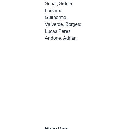
Schär, Sidnei,
Luisinho;
Guilherme,
Valverde, Borges;
Lucas Pérez,
Andone, Adrián.
Mario Dios
: