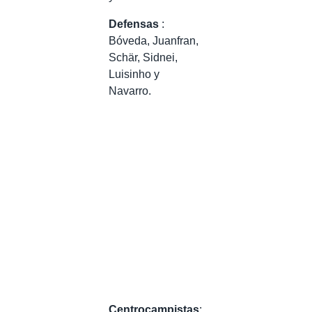
Defensas
:
Bóveda, Juanfran,
Schär, Sidnei,
Luisinho y
Navarro.
Centrocampistas
: