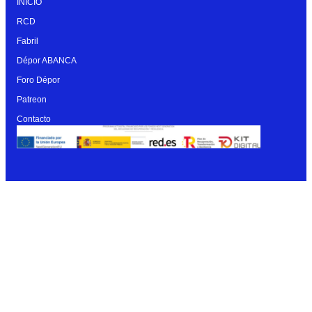
INICIO
RCD
Fabril
Dépor ABANCA
Foro Dépor
Patreon
Contacto