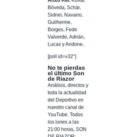
Anxo Rei
: Koval,
Bóveda, Schär,
Sidnei, Navarro,
Guilherme,
Borges, Fede
Valverde, Adrián,
Lucas y Andone.
[poll id=»32″]
No te pierdas
el último Son
de Riazor
Análisis, directos y
toda la actualidad
del Deportivo en
nuestro canal de
YouTube. Todos
los lunes a las
21:00 horas, SON
DE RIAZOR: