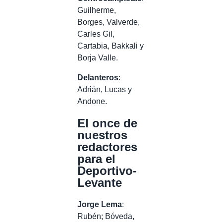
Guilherme,
Borges, Valverde,
Carles Gil,
Cartabia, Bakkali y
Borja Valle.
Delanteros
:
Adrián, Lucas y
Andone.
El once de
nuestros
redactores
para el
Deportivo-
Levante
Jorge Lema
:
Rubén; Bóveda,