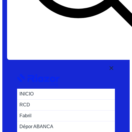
INICIO
RCD
Fabril
Dépor ABANCA