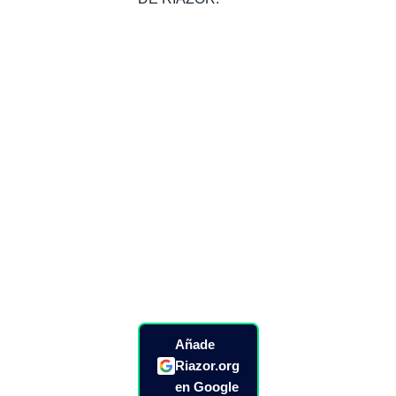
Añade
Riazor.org
en Google