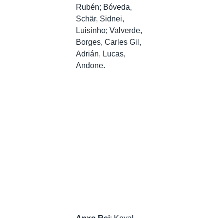
Rubén; Bóveda,
Schär, Sidnei,
Luisinho; Valverde,
Borges, Carles Gil,
Adrián, Lucas,
Andone.