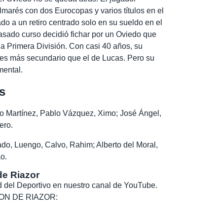
lmarés con dos Eurocopas y varios títulos en el
do a un retiro centrado solo en su sueldo en el
pasado curso decidió fichar por un Oviedo que
a Primera División. Con casi 40 años, su
es más secundario que el de Lucas. Pero su
mental.
s
lo Martínez, Pablo Vázquez, Ximo; José Ángel,
ero.
ado, Luengo, Calvo, Rahim; Alberto del Moral,
o.
de Riazor
dad del Deportivo en nuestro canal de YouTube.
, SON DE RIAZOR: