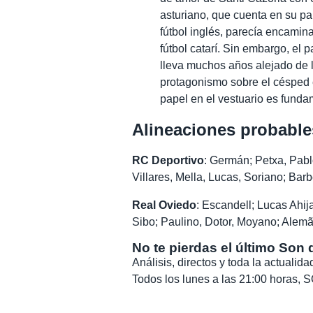
asturiano, que cuenta en su pa
fútbol inglés, parecía encamina
fútbol catarí. Sin embargo, el 
lleva muchos años alejado de l
protagonismo sobre el césped 
papel en el vestuario es funda
Alineaciones probable
RC Deportivo
: Germán; Petxa, Pab
Villares, Mella, Lucas, Soriano; Barb
Real Oviedo
: Escandell; Lucas Ahij
Sibo; Paulino, Dotor, Moyano; Alemã
No te pierdas el último Son 
Análisis, directos y toda la actuali
Todos los lunes a las 21:00 horas