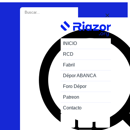
INICIO
RCD
Fabril
Dépor ABANCA
Foro Dépor
Patreon
Contacto