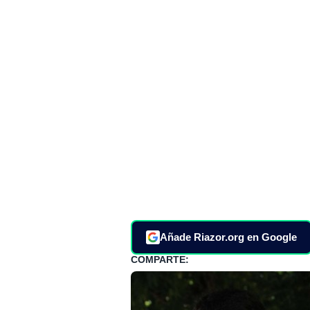
Añade Riazor.org en Google
COMPARTE: