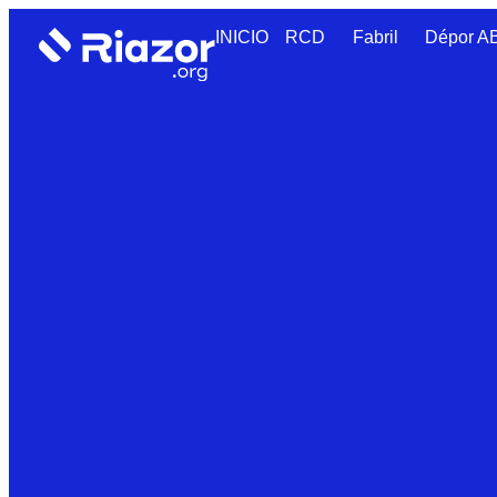
INICIO
RCD
Fabril
Dépor 