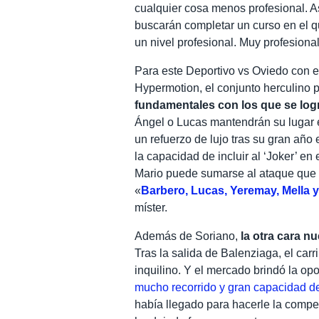
cualquier cosa menos profesional. A
buscarán completar un curso en el q
un nivel profesional. Muy profesional
Para este Deportivo vs Oviedo con 
Hypermotion, el conjunto herculino
fundamentales con los que se log
Ángel o Lucas mantendrán su lugar e
un refuerzo de lujo tras su gran añ
la capacidad de incluir al ‘Joker’ e
Mario puede sumarse al ataque que 
«
Barbero, Lucas, Yeremay, Mella 
míster.
Además de Soriano,
la otra cara n
Tras la salida de Balenziaga, el car
inquilino. Y el mercado brindó la op
mucho recorrido y gran capacidad d
había llegado para hacerle la compe