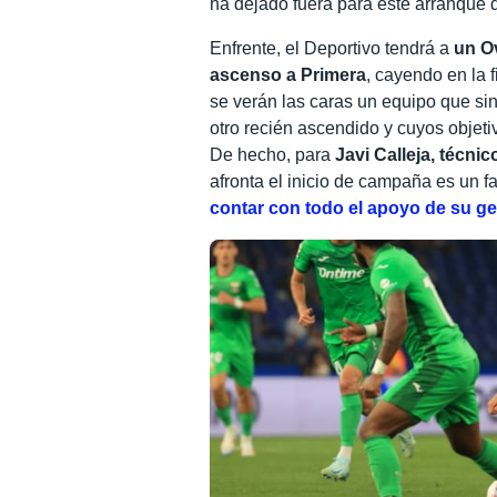
ha dejado fuera para este arranque 
Enfrente, el Deportivo tendrá a
un O
ascenso a Primera
, cayendo en la f
se verán las caras un equipo que si
otro recién ascendido y cuyos objeti
De hecho, para
Javi Calleja, técnic
afronta el inicio de campaña es un fa
contar con todo el apoyo de su ge