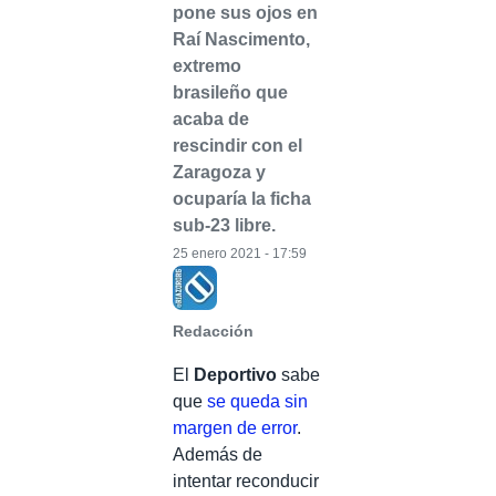
pone sus ojos en
Raí Nascimento,
extremo
brasileño que
acaba de
rescindir con el
Zaragoza y
ocuparía la ficha
sub-23 libre.
25 enero 2021 - 17:59
Redacción
El
Deportivo
sabe
que
se queda sin
margen de error
.
Además de
intentar reconducir