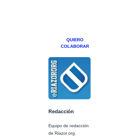
teniendo uno
especial los
miércoles y
viernes para
Patreons.
QUIERO
COLABORAR
Redacción
Equipo de redacción
de Riazor.org.