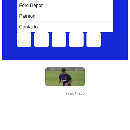
Foro Dépor
Patreon
Contacto
Foto: Imago