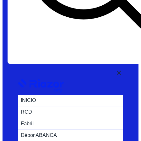
INICIO
RCD
Fabril
Dépor ABANCA