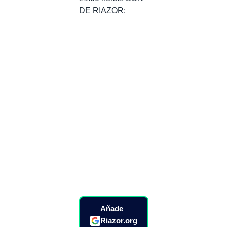
DE RIAZOR:
Añade
Riazor.org