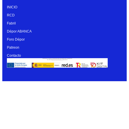
INICIO
RCD
Fabril
Dépor ABANCA
Foro Dépor
Patreon
Contacto