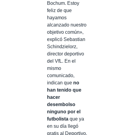
Bochum. Estoy
feliz de que
hayamos
alcanzado nuestro
objetivo común»,
explicó Sebastian
Schindzielorz,
director deportivo
del VfL. En el
mismo
comunicado,
indican que
no
han tenido que
hacer
desembolso
ninguno por el
futbolista
que ya
en su día llegó
gratis al Deportivo.