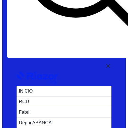
INICIO
RCD
Fabril
Dépor ABANCA