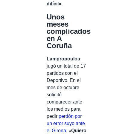
difícil».
Unos
meses
complicados
en A
Coruña
Lampropoulos
jugó un total de 17
partidos con el
Deportivo. En el
mes de octubre
solicitó
comparecer ante
los medios para
pedir
perdón por
un error suyo ante
el Girona
. «
Quiero