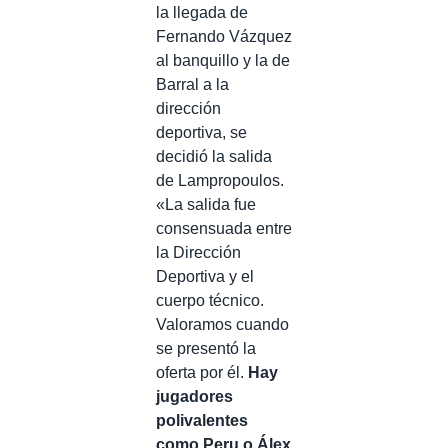
la llegada de
Fernando Vázquez
al banquillo y la de
Barral a la
dirección
deportiva, se
decidió la salida
de Lampropoulos.
«La salida fue
consensuada entre
la Dirección
Deportiva y el
cuerpo técnico.
Valoramos cuando
se presentó la
oferta por él.
Hay
jugadores
polivalentes
como Peru o Álex