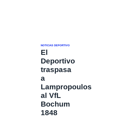
NOTICIAS DEPORTIVO
El
Deportivo
traspasa
a
Lampropoulos
al VfL
Bochum
1848