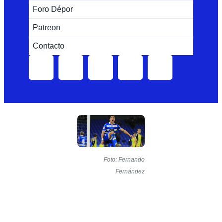
Foro Dépor
Patreon
Contacto
Foto: Fernando
Fernández