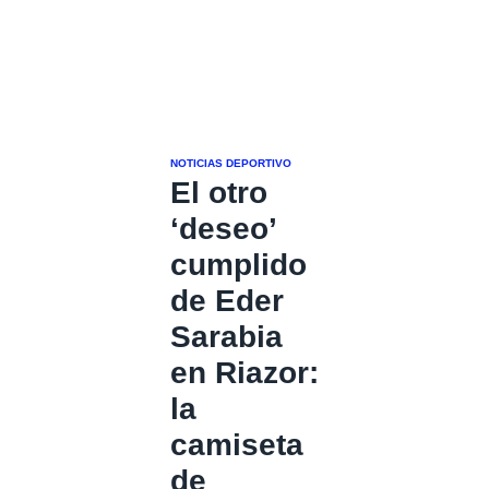
NOTICIAS DEPORTIVO
El otro
‘deseo’
cumplido
de Eder
Sarabia
en Riazor:
la
camiseta
de