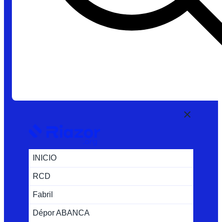
INICIO
RCD
Fabril
Dépor ABANCA