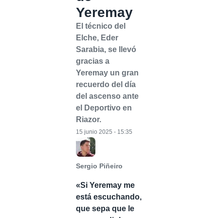
Yeremay
El técnico del
Elche, Eder
Sarabia, se llevó
gracias a
Yeremay un gran
recuerdo del día
del ascenso ante
el Deportivo en
Riazor.
15 junio 2025 - 15:35
Sergio Piñeiro
«Si Yeremay me
está escuchando,
que sepa que le