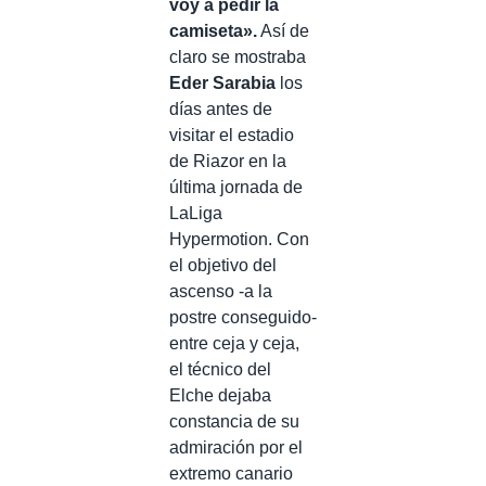
voy a pedir la
camiseta».
Así de
claro se mostraba
Eder Sarabia
los
días antes de
visitar el estadio
de Riazor en la
última jornada de
LaLiga
Hypermotion. Con
el objetivo del
ascenso -a la
postre conseguido-
entre ceja y ceja,
el técnico del
Elche dejaba
constancia de su
admiración por el
extremo canario