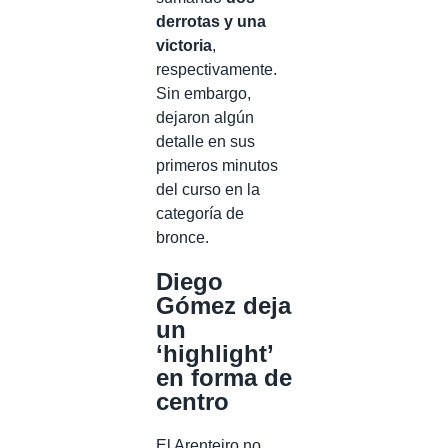
derrotas y una
victoria
,
respectivamente.
Sin embargo,
dejaron algún
detalle en sus
primeros minutos
del curso en la
categoría de
bronce.
Diego
Gómez deja
un
‘highlight’
en forma de
centro
El Arenteiro no