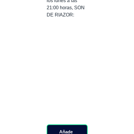
los lunes a las
21:00 horas, SON
DE RIAZOR:
Añade