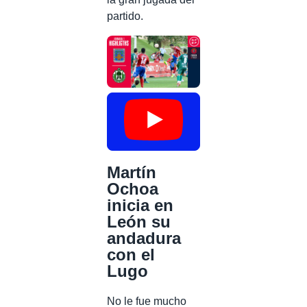
partido.
Martín
Ochoa
inicia en
León su
andadura
con el
Lugo
No le fue mucho