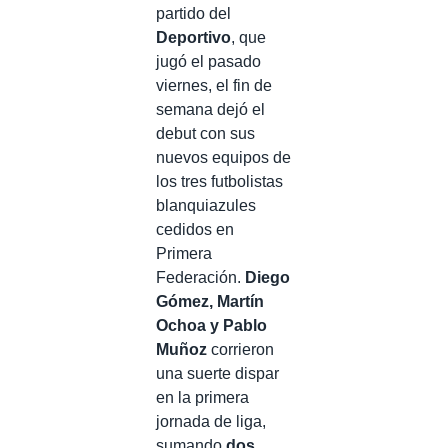
partido del
Deportivo
, que
jugó el pasado
viernes, el fin de
semana dejó el
debut con sus
nuevos equipos de
los tres futbolistas
blanquiazules
cedidos en
Primera
Federación.
Diego
Gómez, Martín
Ochoa y Pablo
Muñoz
corrieron
una suerte dispar
en la primera
jornada de liga,
sumando
dos