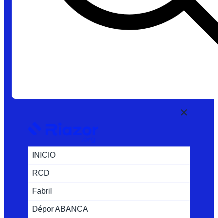
INICIO
RCD
Fabril
Dépor ABANCA