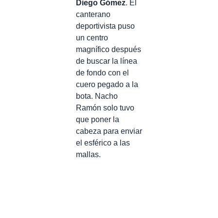
Diego Gómez
. El
canterano
deportivista puso
un centro
magnífico después
de buscar la línea
de fondo con el
cuero pegado a la
bota. Nacho
Ramón solo tuvo
que poner la
cabeza para enviar
el esférico a las
mallas.