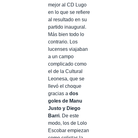
mejor al CD Lugo
en lo que se refiere
al resultado en su
partido inaugural.
Más bien todo lo
contrario. Los
lucenses viajaban
a un campo
complicado como
el de la Cultural
Leonesa, que se
llevó el choque
gracias a
dos
goles de Manu
Justo y Diego
Barri
. De este
modo, los de Lolo
Escobar empiezan
como colistas la