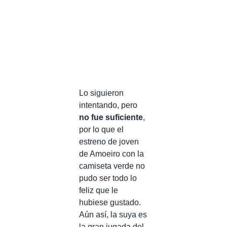
Lo siguieron
intentando, pero
no fue suficiente
,
por lo que el
estreno de joven
de Amoeiro con la
camiseta verde no
pudo ser todo lo
feliz que le
hubiese gustado.
Aún así, la suya es
la gran jugada del