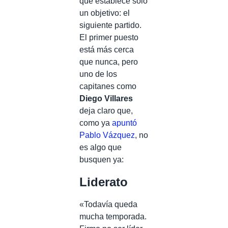
que establece sólo
un objetivo: el
siguiente partido.
El primer puesto
está más cerca
que nunca, pero
uno de los
capitanes como
Diego Villares
deja claro que,
como ya
apuntó
Pablo Vázquez
, no
es algo que
busquen ya:
Liderato
«Todavía queda
mucha temporada.