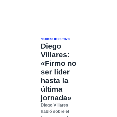
NOTICIAS DEPORTIVO
Diego
Villares:
«Firmo no
ser líder
hasta la
última
jornada»
Diego Villares
habló sobre el