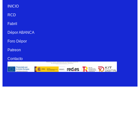
INICIO
RCD
Fabril
Dépor ABANCA
Foro Dépor
Patreon
Contacto