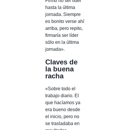
Firmo no ser líder
hasta la última
jornada. Siempre
es bonito verse ahí
arriba, pero repito,
firmaría ser líder
sólo en la última
jornada».
Claves de
la buena
racha
«Sobre todo el
trabajo diario. El
que hacíamos ya
era bueno desde
el inicio, pero no
se trasladaba en