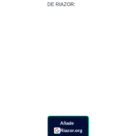
DE RIAZOR:
Añade
Riazor.org