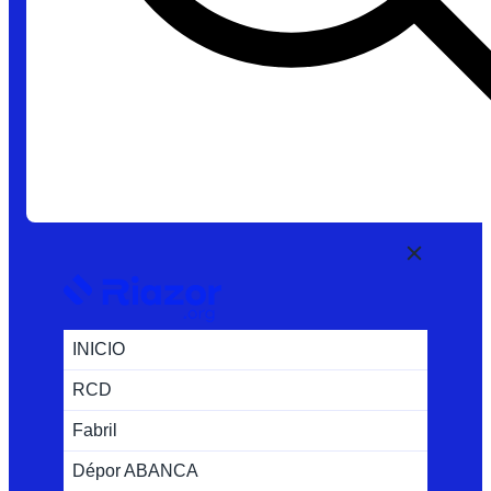
INICIO
RCD
Fabril
Dépor ABANCA