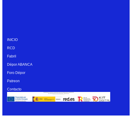
INICIO
RCD
Fabril
Dépor ABANCA
Foro Dépor
Patreon
Contacto