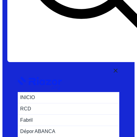
INICIO
RCD
Fabril
Dépor ABANCA