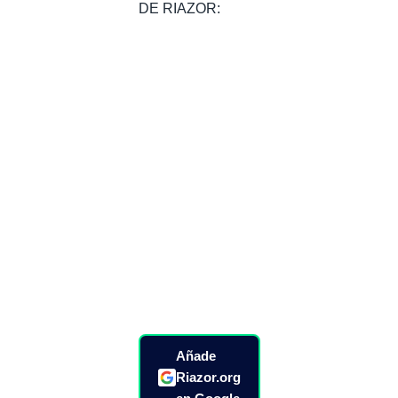
DE RIAZOR:
Añade
Riazor.org