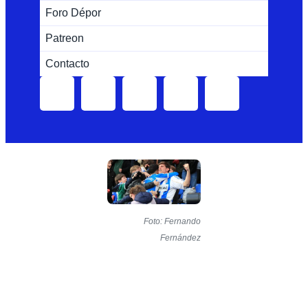
Foro Dépor
Patreon
Contacto
Foto: Fernando
Fernández