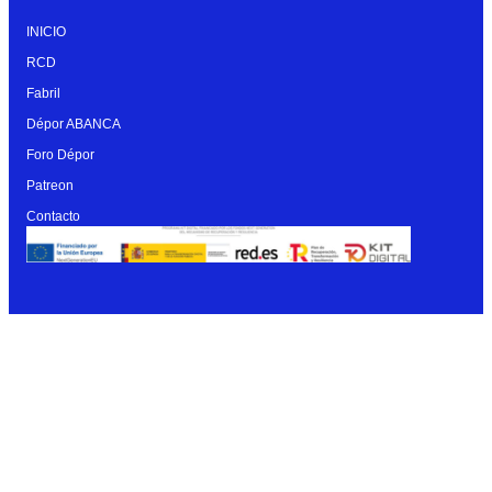
INICIO
RCD
Fabril
Dépor ABANCA
Foro Dépor
Patreon
Contacto