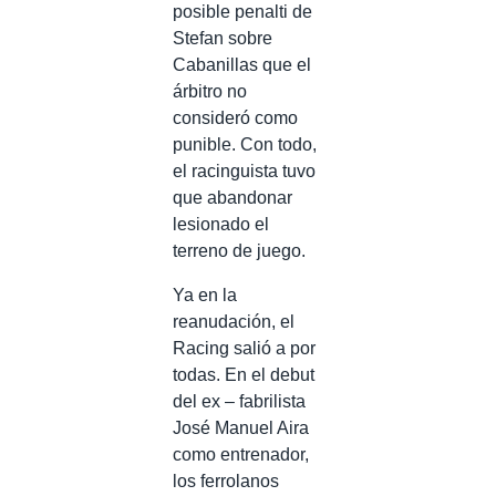
posible penalti de
Stefan sobre
Cabanillas que el
árbitro no
consideró como
punible. Con todo,
el racinguista tuvo
que abandonar
lesionado el
terreno de juego.
Ya en la
reanudación, el
Racing salió a por
todas. En el debut
del ex – fabrilista
José Manuel Aira
como entrenador,
los ferrolanos