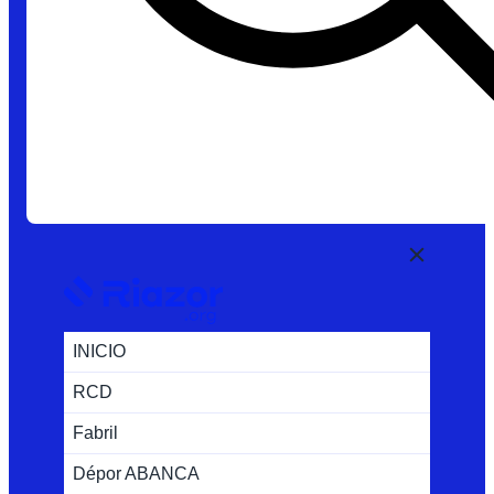
INICIO
RCD
Fabril
Dépor ABANCA