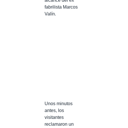
alcance del ex
fabrilista Marcos
Valín.
Unos minutos
antes, los
visitantes
reclamaron un