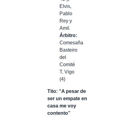
Elvis,
Pablo
Rey y
Amil.
Árbitro:
Comesaña
Basteiro
del
Comité
T. Vigo
(4)
Tito: “A pesar de
ser un empate en
casa me voy
contento”