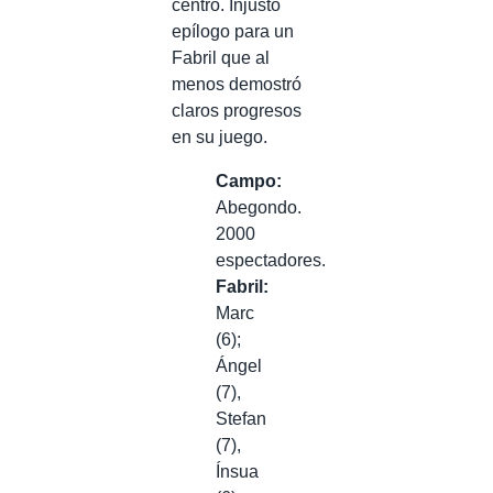
centro. Injusto
epílogo para un
Fabril que al
menos demostró
claros progresos
en su juego.
Campo:
Abegondo.
2000
espectadores.
Fabril:
Marc
(6);
Ángel
(7),
Stefan
(7),
Ínsua