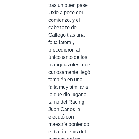
tras un buen pase
Uxío a poco del
comienzo, y el
cabezazo de
Gallego tras una
falta lateral,
precedieron al
único tanto de los
blanquiazules, que
curiosamente llegó
también en una
falta muy similar a
la que dio lugar al
tanto del Racing.
Juan Carlos la
ejecutó con
maestría poniendo
el balón lejos del