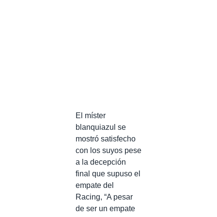
El míster
blanquiazul se
mostró satisfecho
con los suyos pese
a la decepción
final que supuso el
empate del
Racing, “A pesar
de ser un empate