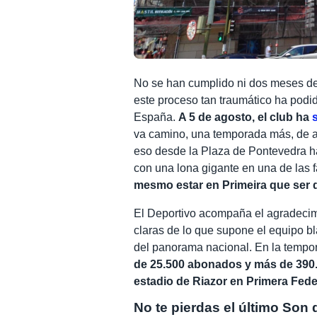
No se han cumplido ni dos meses des
este proceso tan traumático ha podid
España.
A 5 de agosto, el club ha
va camino, una temporada más, de ar
eso desde la Plaza de Pontevedra h
con una lona gigante en una de las 
mesmo estar en Primeira que ser 
El Deportivo acompaña el agradecim
claras de lo que supone el equipo bl
del panorama nacional. En la tempor
de 25.500 abonados y más de 390.0
estadio de Riazor en Primera Fed
No te pierdas el último Son 