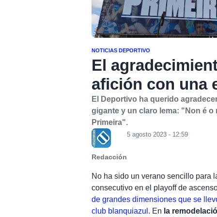
NOTICIAS DEPORTIVO
El agradecimient
afición con una 
El Deportivo ha querido agradecer
gigante y un claro lema: "Non é o
Primeira".
5 agosto 2023 - 12:59
Redacción
No ha sido un verano sencillo para l
consecutivo en el playoff de ascens
de grandes dimensiones que se llevó
club blanquiazul
. En
la remodelaci