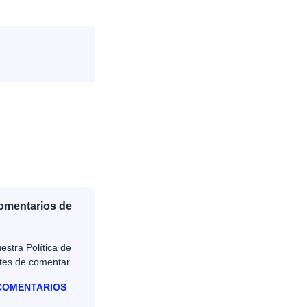
Comentarios de
estra Política de
tes de comentar.
 COMENTARIOS