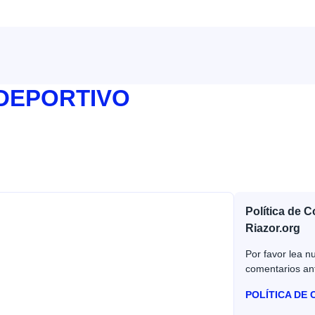
 DEPORTIVO
Política de 
Riazor.org
Por favor lea nu
comentarios an
POLÍTICA DE