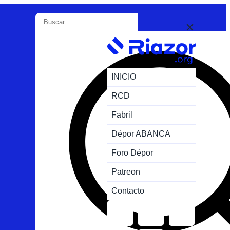
INICIO
RCD
Fabril
Dépor ABANCA
Foro Dépor
Patreon
Contacto