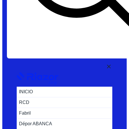
INICIO
RCD
Fabril
Dépor ABANCA