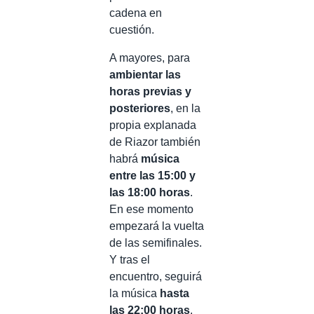
cadena en
cuestión.
A mayores, para
ambientar las
horas previas y
posteriores
, en la
propia explanada
de Riazor también
habrá
música
entre las 15:00 y
las 18:00 horas
.
En ese momento
empezará la vuelta
de las semifinales.
Y tras el
encuentro, seguirá
la música
hasta
las 22:00 horas
.