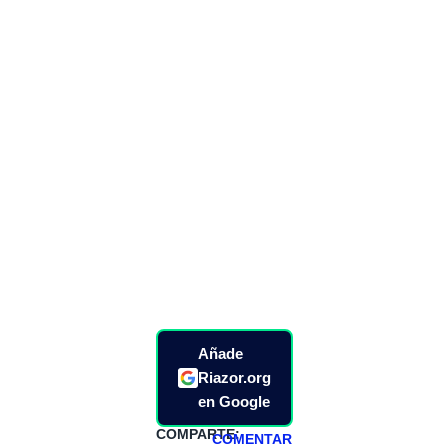
Añade
Riazor.org
en Google
COMPARTE:
COMENTAR