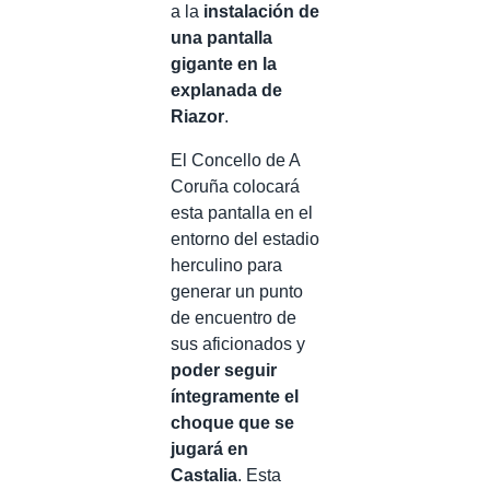
a la
instalación de
una pantalla
gigante en la
explanada de
Riazor
.
El Concello de A
Coruña colocará
esta pantalla en el
entorno del estadio
herculino para
generar un punto
de encuentro de
sus aficionados y
poder seguir
íntegramente el
choque que se
jugará en
Castalia
. Esta