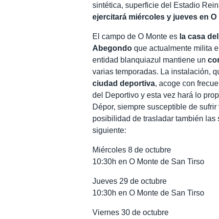
sintética, superficie del Estadio Re
ejercitará miércoles y jueves en 
El campo de O Monte es
la casa de
Abegondo
que actualmente milita 
entidad blanquiazul mantiene un
co
varias temporadas. La instalación, 
ciudad deportiva
, acoge con frecue
del Deportivo y esta vez hará lo pro
Dépor, siempre susceptible de sufrir 
posibilidad de trasladar también las
siguiente:
Miércoles 8 de octubre
10:30h en O Monte de San Tirso
Jueves 29 de octubre
10:30h en O Monte de San Tirso
Viernes 30 de octubre