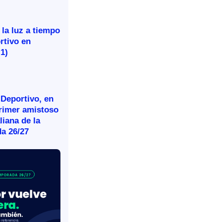
 la luz a tiempo
rtivo en
-1)
 Deportivo, en
primer amistoso
aliana de la
a 26/27