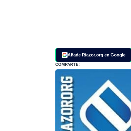
Añade Riazor.org en Google
COMPARTE: