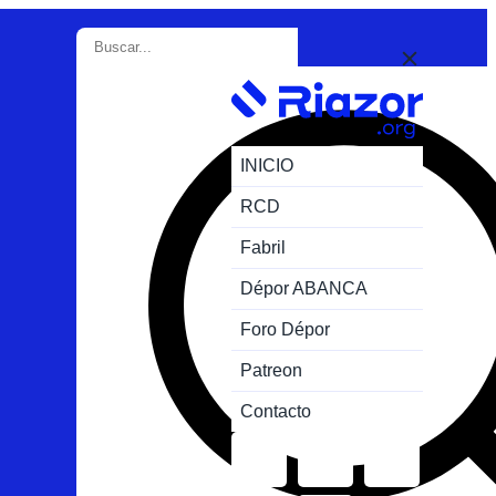
INICIO
RCD
Fabril
Dépor ABANCA
Foro Dépor
Patreon
Contacto