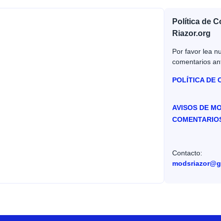
Política de 
Riazor.org
Por favor lea nu
comentarios an
POLÍTICA DE
AVISOS DE M
COMENTARIO
Contacto:
modsriazor@g