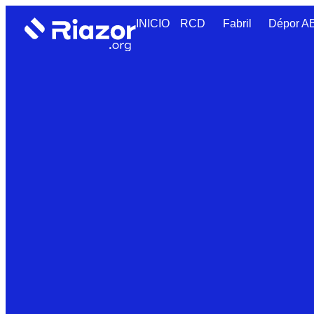
INICIO
RCD
Fabril
Dépor 