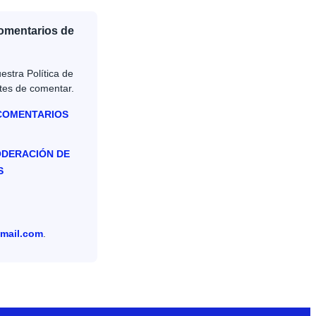
Comentarios de
estra Política de
tes de comentar.
 COMENTARIOS
ODERACIÓN DE
S
mail.com
.