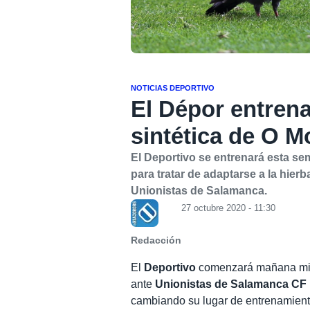
NOTICIAS DEPORTIVO
El Dépor entrena
sintética de O M
El Deportivo se entrenará esta s
para tratar de adaptarse a la hierb
Unionistas de Salamanca.
27 octubre 2020 - 11:30
Redacción
El
Deportivo
comenzará mañana miérc
ante
Unionistas de Salamanca CF
cambiando su lugar de entrenamiento