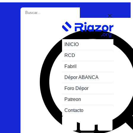
INICIO
RCD
Fabril
Dépor ABANCA
Foro Dépor
Patreon
Contacto