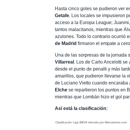
Hasta cinco goles se pudieron ver e
Getafe
. Los locales se impusieron p
acceso a la Europa League; Juanmi, 
tantos malacitanos, mientras que Ál
azulones. Todo lo contrario ocurrió
de Madrid
firmaron el empate a cero
Una de las sorpresas de la jornada s
Villarreal
. Los de Carlo Ancelotti se
desde el punto de penalti y más tar
amarillos, que pudieron llevarse la v
de Luciano Vietto cuando encaraba a 
Elche
se repartieron los puntos en B
mientras que Lombán hizo el gol para
Así está la clasificación:
Clasificación
Liga BBVA
ofrecida por Marcadores.com