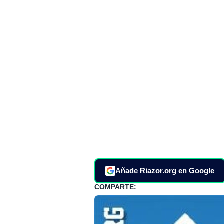
Añade Riazor.org en Google
COMPARTE: