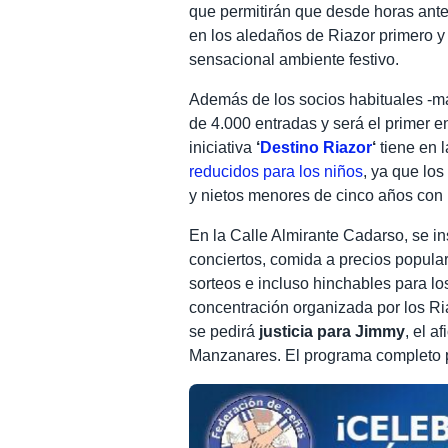
que permitirán que desde horas antes 
en los aledaños de Riazor primero y 
sensacional ambiente festivo.
Además de los socios habituales -m
de 4.000 entradas y será el primer e
iniciativa
‘
Destino Riazor
‘
tiene en 
reducidos para los niños
, ya que lo
y nietos menores de cinco años con
En la Calle Almirante Cadarso, se i
conciertos, comida a precios populare
sorteos e incluso hinchables para l
concentración organizada por los Ri
se pedirá
justicia para Jimmy
, el a
Manzanares. El programa completo pa