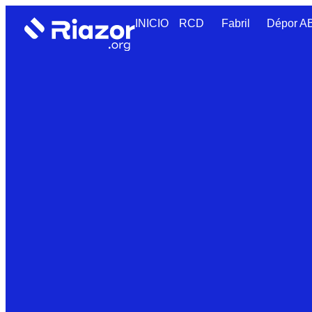
INICIO
RCD
Fabril
Dépor 