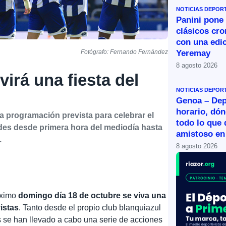
NOTICIAS DEPOR
Panini pone 
clásicos cr
con una edic
Yeremay
Fotógrafo: Fernando Fernández
8 agosto 2026
virá una fiesta del
NOTICIAS DEPOR
Genoa – Dep
horario, dón
 programación prevista para celebrar el
todo lo que 
ades desde primera hora del mediodía hasta
amistoso en
.
8 agosto 2026
óximo
domingo día 18 de octubre se viva una
vistas
. Tanto desde el propio club blanquiazul
se han llevado a cabo una serie de acciones