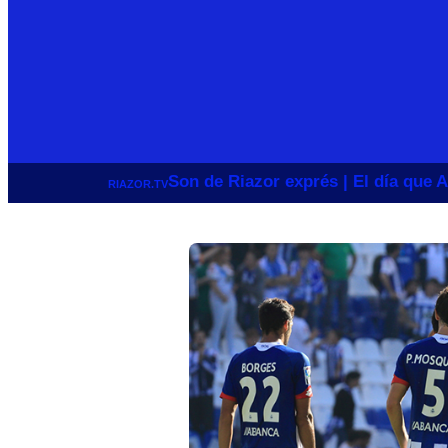
Son de Riazor exprés | El día que A
RIAZOR.TV