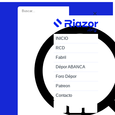
INICIO
RCD
Fabril
Dépor ABANCA
Foro Dépor
Patreon
Contacto