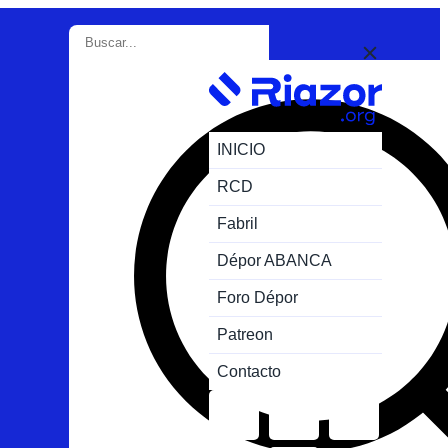
INICIO
RCD
Fabril
Dépor ABANCA
Foro Dépor
Patreon
Contacto