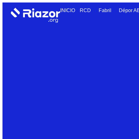
INICIO
RCD
Fabril
Dépor 