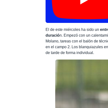
El de este miércoles ha sido un
entr
duració
n. Empezó con un calentamien
Molano, tareas con el balón de técni
en el campo 2. Los blanquiazules e
de tarde de forma individual.