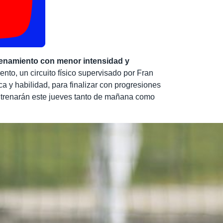
enamiento con menor intensidad y
to, un circuito físico supervisado por Fran
ca y habilidad, para finalizar con progresiones
ntrenarán este jueves tanto de mañana como