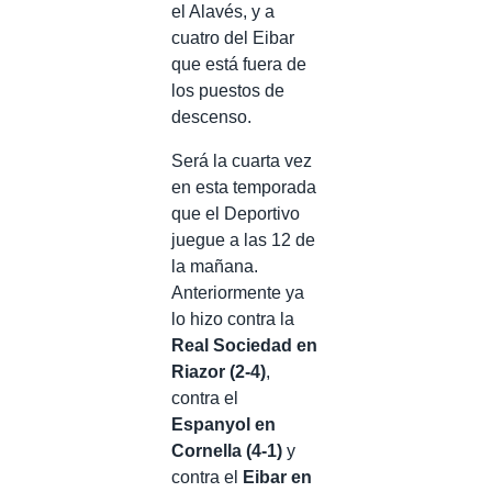
el Alavés, y a
cuatro del Eibar
que está fuera de
los puestos de
descenso.
Será la cuarta vez
en esta temporada
que el Deportivo
juegue a las 12 de
la mañana.
Anteriormente ya
lo hizo contra la
Real Sociedad en
Riazor (2-4)
,
contra el
Espanyol en
Cornella (4-1)
y
contra el
Eibar en