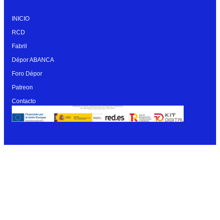
INICIO
RCD
Fabril
Dépor ABANCA
Foro Dépor
Patreon
Contacto