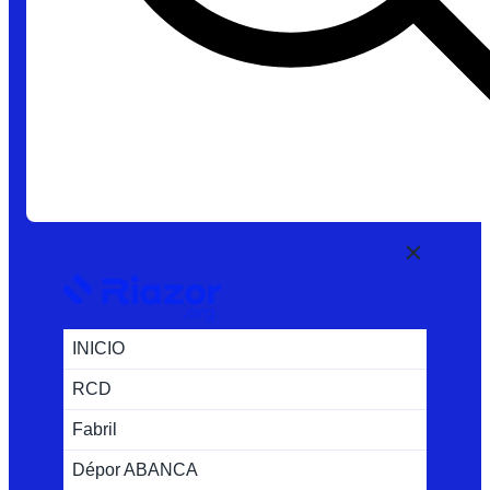
INICIO
RCD
Fabril
Dépor ABANCA