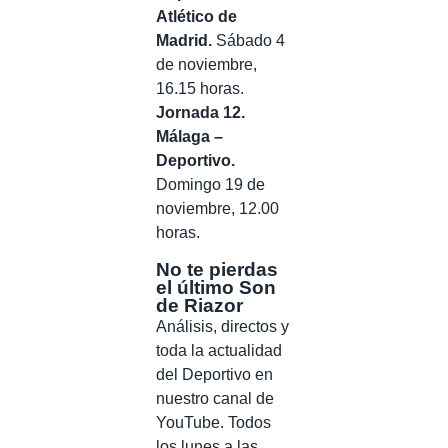
Atlético de
Madrid.
Sábado 4
de noviembre,
16.15 horas.
Jornada 12.
Málaga –
Deportivo.
Domingo 19 de
noviembre, 12.00
horas.
No te pierdas
el último Son
de Riazor
Análisis, directos y
toda la actualidad
del Deportivo en
nuestro canal de
YouTube. Todos
los lunes a las