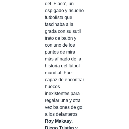
del ‘Flaco’, un
espigado y risueño
futbolista que
fascinaba a la
grada con su sutil
trato de balón y
con uno de los
puntos de mira
más afinado de la
historia del fútbol
mundial. Fue
capaz de encontrar
huecos
inexistentes para
regalar una y otra
vez balones de gol
a los delanteros.
Roy Makaay,
Diego Tristán y