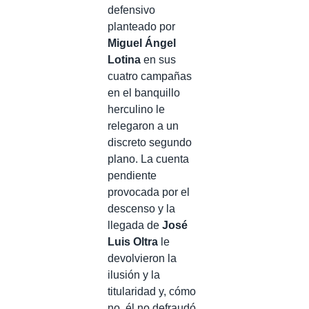
defensivo
planteado por
Miguel Ángel
Lotina
en sus
cuatro campañas
en el banquillo
herculino le
relegaron a un
discreto segundo
plano. La cuenta
pendiente
provocada por el
descenso y la
llegada de
José
Luis Oltra
le
devolvieron la
ilusión y la
titularidad y, cómo
no, él no defraudó