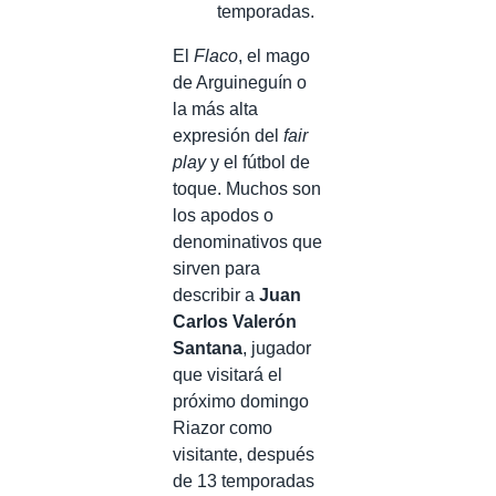
temporadas.
El
Flaco
, el mago
de Arguineguín o
la más alta
expresión del
fair
play
y el fútbol de
toque. Muchos son
los apodos o
denominativos que
sirven para
describir a
Juan
Carlos Valerón
Santana
, jugador
que visitará el
próximo domingo
Riazor como
visitante, después
de 13 temporadas