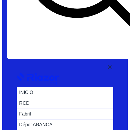
INICIO
RCD
Fabril
Dépor ABANCA