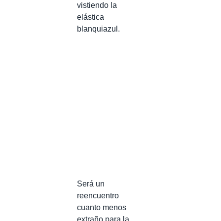
vistiendo la
elástica
blanquiazul.
Será un
reencuentro
cuanto menos
extraño para la