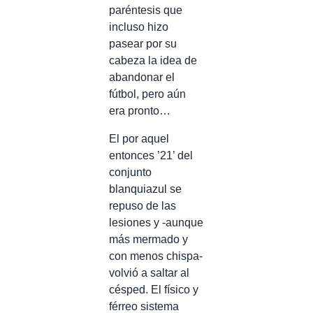
paréntesis que
incluso hizo
pasear por su
cabeza la idea de
abandonar el
fútbol, pero aún
era pronto…
El por aquel
entonces ’21’ del
conjunto
blanquiazul se
repuso de las
lesiones y -aunque
más mermado y
con menos chispa-
volvió a saltar al
césped. El físico y
férreo sistema