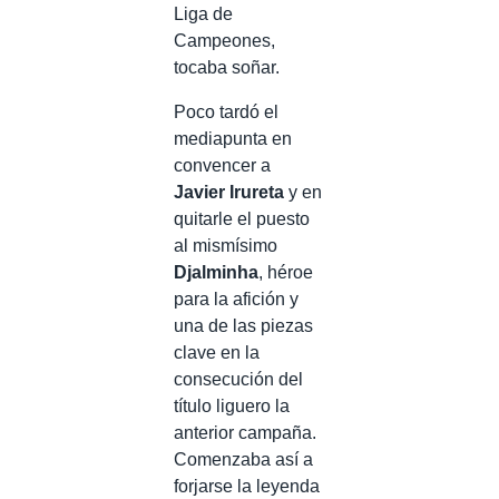
Liga de
Campeones,
tocaba soñar.
Poco tardó el
mediapunta en
convencer a
Javier Irureta
y en
quitarle el puesto
al mismísimo
Djalminha
, héroe
para la afición y
una de las piezas
clave en la
consecución del
título liguero la
anterior campaña.
Comenzaba así a
forjarse la leyenda