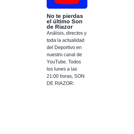
No te pierdas
el último Son
de Riazor
Análisis, directos y
toda la actualidad
del Deportivo en
nuestro canal de
YouTube. Todos
los lunes a las
21:00 horas, SON
DE RIAZOR: