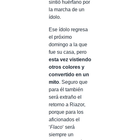
sintió huérfano por
la marcha de un
ídolo.
Ese ídolo regresa
el próximo
domingo a la que
fue su casa, pero
esta vez vistiendo
otros colores y
convertido en un
mito
. Seguro que
para él también
será extraño el
retorno a Riazor,
porque para los
aficionados el
‘
Flaco
‘ será
siempre un