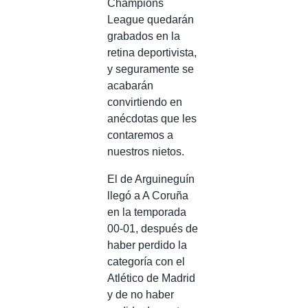
Champions
League quedarán
grabados en la
retina deportivista,
y seguramente se
acabarán
convirtiendo en
anécdotas que les
contaremos a
nuestros nietos.
El de Arguineguín
llegó a A Coruña
en la temporada
00-01, después de
haber perdido la
categoría con el
Atlético de Madrid
y de no haber