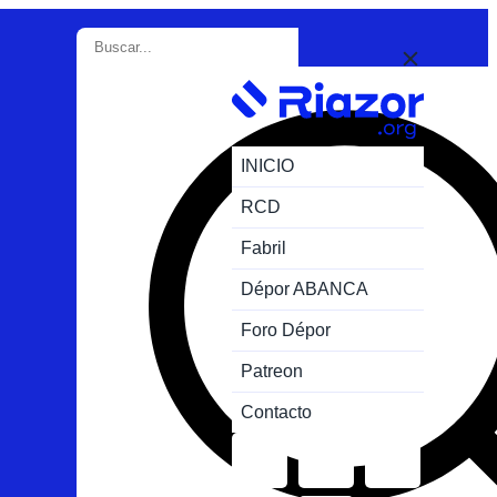
INICIO
RCD
Fabril
Dépor ABANCA
Foro Dépor
Patreon
Contacto