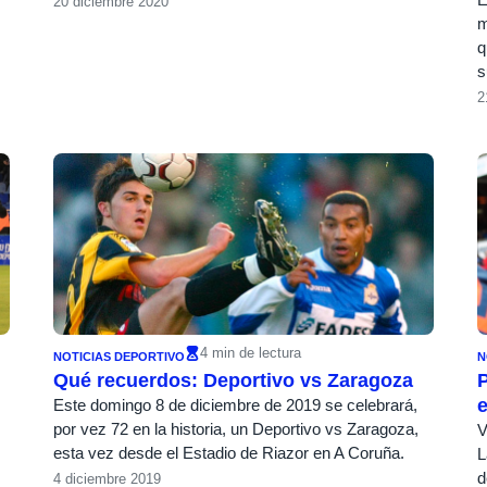
20 diciembre 2020
m
q
s
2
4 min de lectura
NOTICIAS DEPORTIVO
N
Qué recuerdos: Deportivo vs Zaragoza
P
e
Este domingo 8 de diciembre de 2019 se celebrará,
por vez 72 en la historia, un Deportivo vs Zaragoza,
V
esta vez desde el Estadio de Riazor en A Coruña.
L
d
4 diciembre 2019