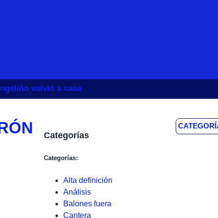
ngeliño volvió a casa
ERÓN
CATEGORÍ
Categorías
Categorías:
Alta definición
Análisis
Balones fuera
Cantera