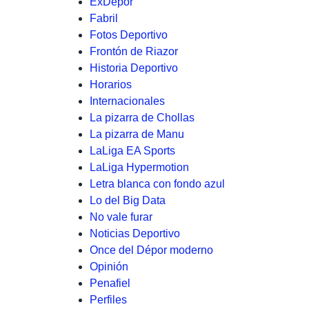
ExDépor
Fabril
Fotos Deportivo
Frontón de Riazor
Historia Deportivo
Horarios
Internacionales
La pizarra de Chollas
La pizarra de Manu
LaLiga EA Sports
LaLiga Hypermotion
Letra blanca con fondo azul
Lo del Big Data
No vale furar
Noticias Deportivo
Once del Dépor moderno
Opinión
Penafiel
Perfiles