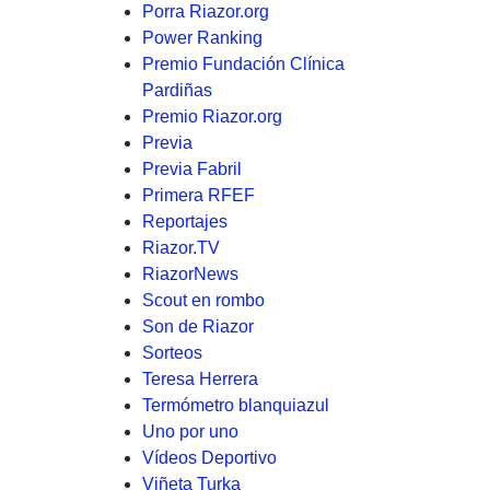
Porra Riazor.org
Power Ranking
Premio Fundación Clínica
Pardiñas
Premio Riazor.org
Previa
Previa Fabril
Primera RFEF
Reportajes
Riazor.TV
RiazorNews
Scout en rombo
Son de Riazor
Sorteos
Teresa Herrera
Termómetro blanquiazul
Uno por uno
Vídeos Deportivo
Viñeta Turka