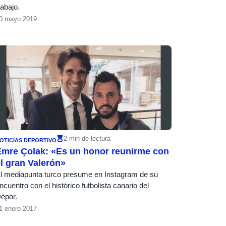
rabajo.
0 mayo 2019
2 min de lectura
OTICIAS DEPORTIVO
Emre Çolak: «Es un honor reunirme con
l gran Valerón»
l mediapunta turco presume en Instagram de su
ncuentro con el histórico futbolista canario del
épor.
1 enero 2017