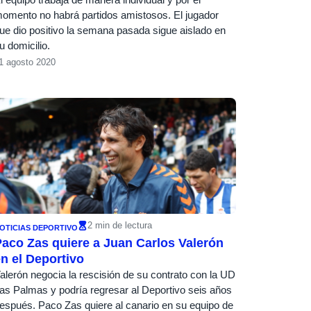
omento no habrá partidos amistosos. El jugador
ue dio positivo la semana pasada sigue aislado en
u domicilio.
1 agosto 2020
2 min de lectura
OTICIAS DEPORTIVO
aco Zas quiere a Juan Carlos Valerón
n el Deportivo
alerón negocia la rescisión de su contrato con la UD
as Palmas y podría regresar al Deportivo seis años
espués. Paco Zas quiere al canario en su equipo de